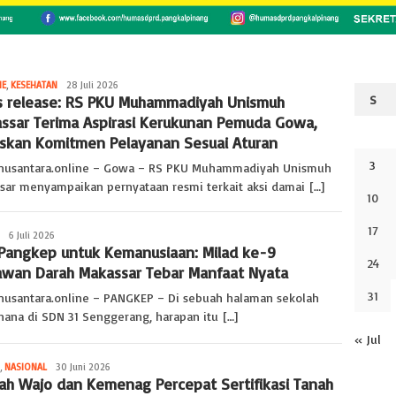
NE
,
KESEHATAN
ophie
28 Juli 2026
s release: RS PKU Muhammadiyah Unismuh
S
makassar
ssar Terima Aspirasi Kerukunan Pemuda Gowa,
skan Komitmen Pelayanan Sesuai Aturan
3
nusantara.online – Gowa – RS PKU Muhammadiyah Unismuh
sar menyampaikan pernyataan resmi terkait aksi damai […]
10
17
ophie
6 Juli 2026
 Pangkep untuk Kemanusiaan: Milad ke-9
makassar
24
awan Darah Makassar Tebar Manfaat Nyata
31
nusantara.online – PANGKEP – Di sebuah halaman sekolah
hana di SDN 31 Senggerang, harapan itu […]
« Jul
,
NASIONAL
ophie
30 Juni 2026
ah Wajo dan Kemenag Percepat Sertifikasi Tanah
makassar