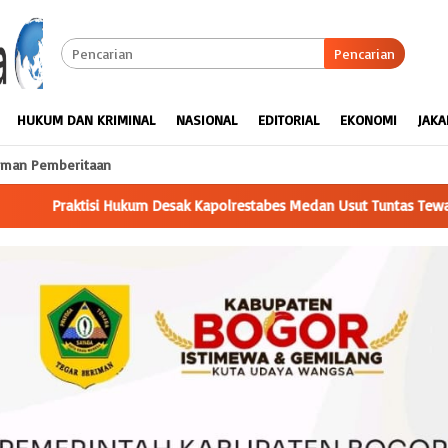
Pencarian
HUKUM DAN KRIMINAL
NASIONAL
EDITORIAL
EKONOMI
JAKA
man Pemberitaan
restabes Medan Usut Tuntas Tewasnya Istri Polisi di Helvetia