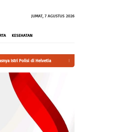
JUMAT, 7 AGUSTUS 2026
RTA
KESEHATAN
Perkuat Sinergitas, Kapolres Bangka Kunjungi Mako Brimob Kompi I