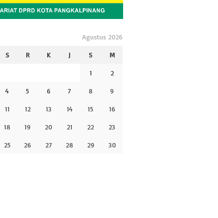
Agustus 2026
S
R
K
J
S
M
1
2
4
5
6
7
8
9
11
12
13
14
15
16
18
19
20
21
22
23
25
26
27
28
29
30