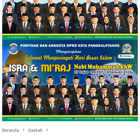
Beranda
Daerah