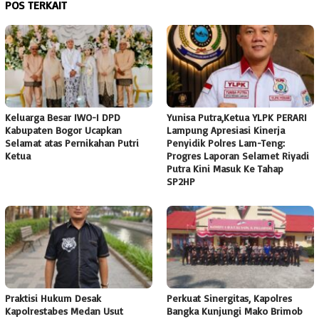
POS TERKAIT
Keluarga Besar IWO-I DPD
Yunisa Putra,Ketua YLPK PERARI
Kabupaten Bogor Ucapkan
Lampung Apresiasi Kinerja
Selamat atas Pernikahan Putri
Penyidik Polres Lam-Teng:
Ketua
Progres Laporan Selamet Riyadi
Putra Kini Masuk Ke Tahap
SP2HP
Praktisi Hukum Desak
Perkuat Sinergitas, Kapolres
Kapolrestabes Medan Usut
Bangka Kunjungi Mako Brimob