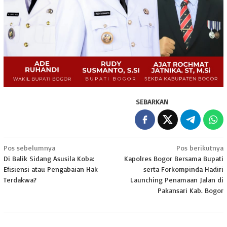
SEBARKAN
Navigasi
Pos sebelumnya
Pos berikutnya
Di Balik Sidang Asusila Koba:
Kapolres Bogor Bersama Bupati
pos
Efisiensi atau Pengabaian Hak
serta Forkompinda Hadiri
Terdakwa?
Launching Penamaan Jalan di
Pakansari Kab. Bogor