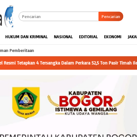
Pencarian
HUKUM DAN KRIMINAL
NASIONAL
EDITORIAL
EKONOMI
JAKA
man Pemberitaan
a 52,5 Ton Pasir Timah Ilegal Di Belitung
Mahasiswa KKN Be