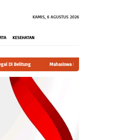
KAMIS, 6 AGUSTUS 2026
RTA
KESEHATAN
rdampak 194 UNMUH Malang Gelar Sosialisasi Materi Bullying