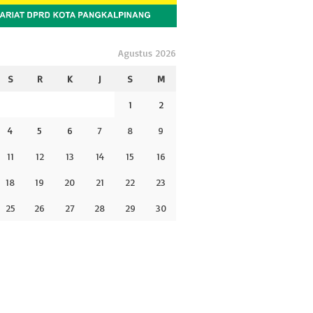
Agustus 2026
S
R
K
J
S
M
1
2
4
5
6
7
8
9
11
12
13
14
15
16
18
19
20
21
22
23
25
26
27
28
29
30