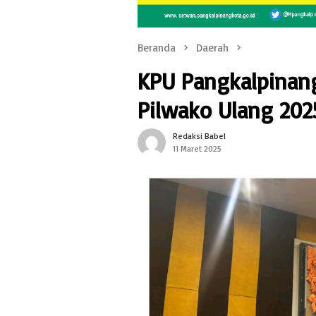
Beranda
Daerah
KPU Pangkalpinang
Pilwako Ulang 202
Redaksi Babel
11 Maret 2025