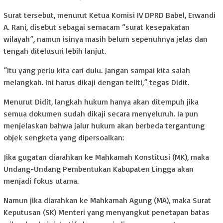
Surat tersebut, menurut Ketua Komisi IV DPRD Babel, Erwandi
A. Rani, disebut sebagai semacam “surat kesepakatan
wilayah”, namun isinya masih belum sepenuhnya jelas dan
tengah ditelusuri lebih lanjut.
“Itu yang perlu kita cari dulu. Jangan sampai kita salah
melangkah. Ini harus dikaji dengan teliti,” tegas Didit.
Menurut Didit, langkah hukum hanya akan ditempuh jika
semua dokumen sudah dikaji secara menyeluruh. Ia pun
menjelaskan bahwa jalur hukum akan berbeda tergantung
objek sengketa yang dipersoalkan:
Jika gugatan diarahkan ke Mahkamah Konstitusi (MK), maka
Undang-Undang Pembentukan Kabupaten Lingga akan
menjadi fokus utama.
Namun jika diarahkan ke Mahkamah Agung (MA), maka Surat
Keputusan (SK) Menteri yang menyangkut penetapan batas