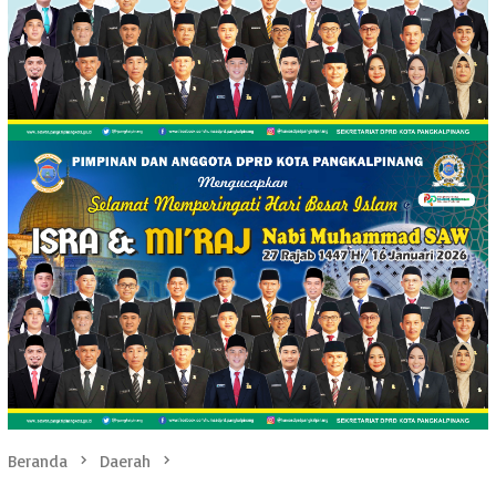
Beranda
Daerah