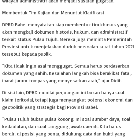
wilayah administratif akan menjadi sasaran gugatan.
Membentuk Tim Kajian dan Menuntut Klarifikasi
DPRD Babel menyatakan siap membentuk tim khusus yang
akan mengkaji dokumen historis, hukum, dan administratif
terkait status Pulau Tujuh. Mereka juga meminta Pemerintah
Provinsi untuk menjelaskan duduk persoalan surat tahun 2021
tersebut kepada publik.
“Kita tidak ingin asal menggugat. Semua harus berdasarkan
dokumen yang sahih. Kesalahan langkah bisa berakibat fatal,
ibarat jarum kompas yang menyesatkan arah,” ujar Didit.
Di sisi lain, DPRD menilai perjuangan ini bukan hanya soal
klaim teritorial, tetapi juga menyangkut potensi ekonomi dan
geopolitik yang strategis bagi Provinsi Babel.
“Pulau Tujuh bukan pulau kosong. Ini soal sumber daya, soal
kedaulatan, dan soal tanggung jawab daerah. Kita harus
berdiri di posisi yang benar, didukung data dan bukti yang