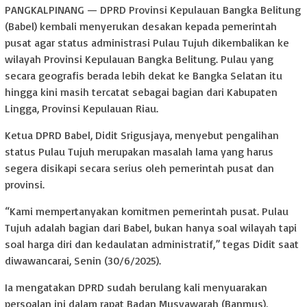
PANGKALPINANG — DPRD Provinsi Kepulauan Bangka Belitung
(Babel) kembali menyerukan desakan kepada pemerintah
pusat agar status administrasi Pulau Tujuh dikembalikan ke
wilayah Provinsi Kepulauan Bangka Belitung. Pulau yang
secara geografis berada lebih dekat ke Bangka Selatan itu
hingga kini masih tercatat sebagai bagian dari Kabupaten
Lingga, Provinsi Kepulauan Riau.
Ketua DPRD Babel, Didit Srigusjaya, menyebut pengalihan
status Pulau Tujuh merupakan masalah lama yang harus
segera disikapi secara serius oleh pemerintah pusat dan
provinsi.
“Kami mempertanyakan komitmen pemerintah pusat. Pulau
Tujuh adalah bagian dari Babel, bukan hanya soal wilayah tapi
soal harga diri dan kedaulatan administratif,” tegas Didit saat
diwawancarai, Senin (30/6/2025).
Ia mengatakan DPRD sudah berulang kali menyuarakan
persoalan ini dalam rapat Badan Musyawarah (Banmus),