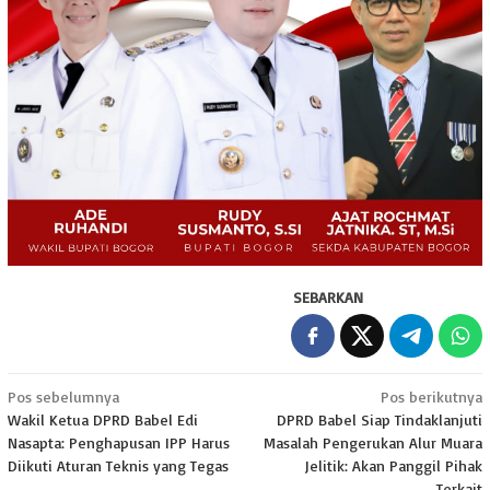
SEBARKAN
Navigasi
Pos sebelumnya
Pos berikutnya
Wakil Ketua DPRD Babel Edi
DPRD Babel Siap Tindaklanjuti
pos
Nasapta: Penghapusan IPP Harus
Masalah Pengerukan Alur Muara
Diikuti Aturan Teknis yang Tegas
Jelitik: Akan Panggil Pihak
Terkait