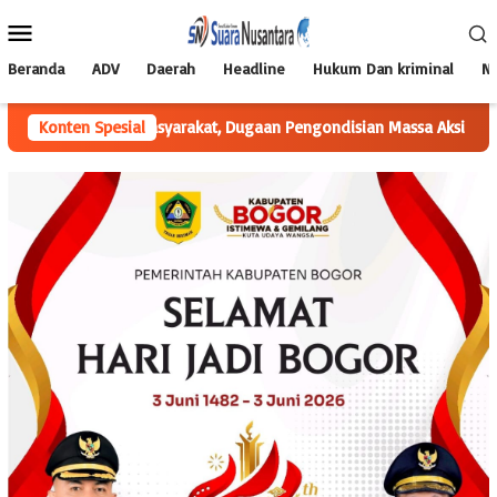
Loncat
Menu
ke
Mobile
konten
Beranda
ADV
Daerah
Headline
Hukum Dan kriminal
Na
n Masyarakat, Dugaan Pengondisian Massa Aksi Minta Diusut
Konten Spesial