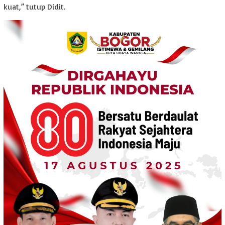
kuat,” tutup Didit.