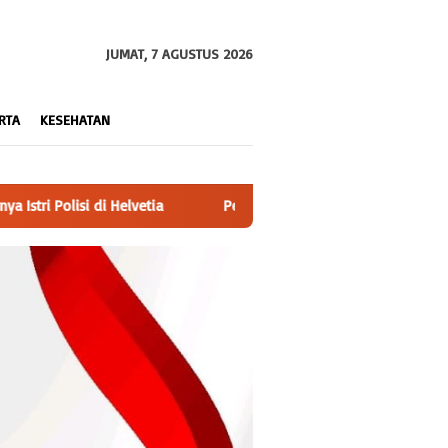
JUMAT, 7 AGUSTUS 2026
RTA
KESEHATAN
Perkuat Sinergitas, Kapolres Bangka Kunjungi Mako Brimob Kompi I 