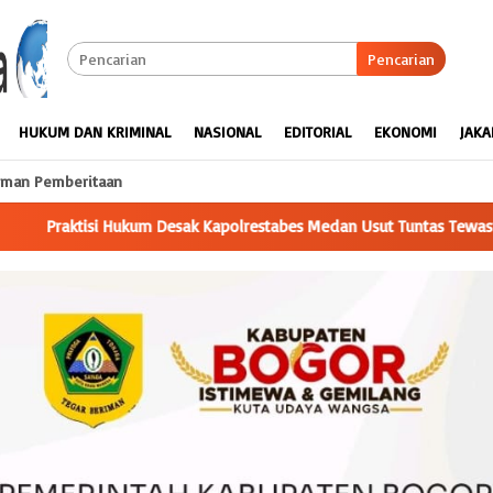
Pencarian
HUKUM DAN KRIMINAL
NASIONAL
EDITORIAL
EKONOMI
JAKA
man Pemberitaan
estabes Medan Usut Tuntas Tewasnya Istri Polisi di Helvetia