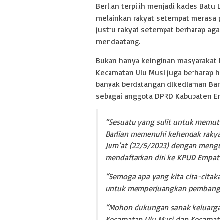
Berlian terpilih menjadi kades Batu 
melainkan rakyat setempat merasa 
justru rakyat setempat berharap aga
mendaatang.
Bukan hanya keinginan masyarakat B
Kecamatan Ulu Musi juga berharap h
banyak berdatangan dikediaman Bar
sebagai anggota DPRD Kabupaten E
“Sesuatu yang sulit untuk memut
Barlian memenuhi kehendak rakyat
Jum’at (22/5/2023) dengan mengu
mendaftarkan diri ke KPUD Empat L
“Semoga apa yang kita cita-citaka
untuk memperjuangkan pembangun
“Mohon dukungan sanak keluarga 
Kecamatan Ulu Musi dan Kecamata