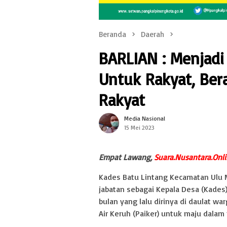
Beranda
Daerah
BARLIAN : Menjadi
Untuk Rakyat, Ber
Rakyat
Media Nasional
15 Mei 2023
Empat Lawang,
Suara.Nusantara.Onli
Kades Batu Lintang Kecamatan Ulu 
jabatan sebagai Kepala Desa (Kade
bulan yang lalu dirinya di daulat 
Air Keruh (Paiker) untuk maju dalam