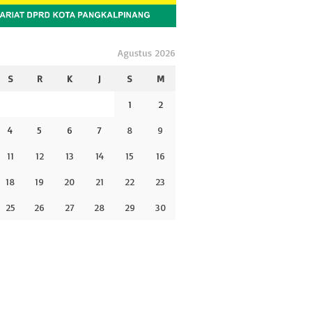
Agustus 2026
S
R
K
J
S
M
1
2
4
5
6
7
8
9
11
12
13
14
15
16
18
19
20
21
22
23
25
26
27
28
29
30