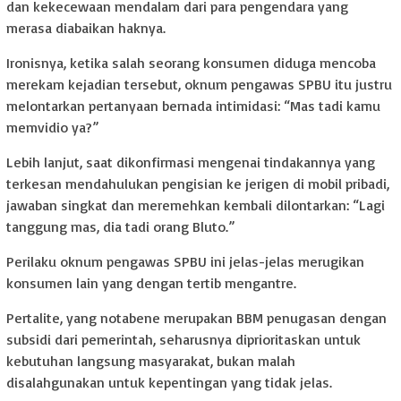
dan kekecewaan mendalam dari para pengendara yang
merasa diabaikan haknya.
Ironisnya, ketika salah seorang konsumen diduga mencoba
merekam kejadian tersebut, oknum pengawas SPBU itu justru
melontarkan pertanyaan bernada intimidasi: “Mas tadi kamu
memvidio ya?”
Lebih lanjut, saat dikonfirmasi mengenai tindakannya yang
terkesan mendahulukan pengisian ke jerigen di mobil pribadi,
jawaban singkat dan meremehkan kembali dilontarkan: “Lagi
tanggung mas, dia tadi orang Bluto.”
Perilaku oknum pengawas SPBU ini jelas-jelas merugikan
konsumen lain yang dengan tertib mengantre.
Pertalite, yang notabene merupakan BBM penugasan dengan
subsidi dari pemerintah, seharusnya diprioritaskan untuk
kebutuhan langsung masyarakat, bukan malah
disalahgunakan untuk kepentingan yang tidak jelas.