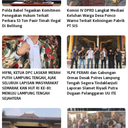
Polda Babel Tegaskan Komitmen
Komisi IV DPRD Langkat Mediasi
Penegakan Hukum Terkait
Keluhan Warga Desa Ponco
Perkara 53 Ton Pasir Timah Ilegal
Warno Terkait Kebisingan Pabrik
Di Belitung
PT SIS
HIFNI, KETUA DPC LASKAR MERAH
YLPK PERARI dan Gabungan
PUTIH LAMPUNG TENGAH, AJAK
Ormas Desak Polres Lampung
SELURUH LAPISAN MASYARAKAT
Tengah Segera Tindaklanjuti
SEMARAK KAN HUT RI KE-81:
Laporan Slamet Riyadi Putra
MENUJU LAMPUNG TENGAH
Dugaan Pelanggaran UU ITE
SEJAHTERA