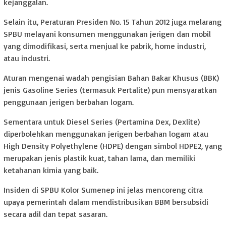
kejanggalan.
Selain itu, Peraturan Presiden No. 15 Tahun 2012 juga melarang
SPBU melayani konsumen menggunakan jerigen dan mobil
yang dimodifikasi, serta menjual ke pabrik, home industri,
atau industri.
Aturan mengenai wadah pengisian Bahan Bakar Khusus (BBK)
jenis Gasoline Series (termasuk Pertalite) pun mensyaratkan
penggunaan jerigen berbahan logam.
Sementara untuk Diesel Series (Pertamina Dex, Dexlite)
diperbolehkan menggunakan jerigen berbahan logam atau
High Density Polyethylene (HDPE) dengan simbol HDPE2, yang
merupakan jenis plastik kuat, tahan lama, dan memiliki
ketahanan kimia yang baik.
Insiden di SPBU Kolor Sumenep ini jelas mencoreng citra
upaya pemerintah dalam mendistribusikan BBM bersubsidi
secara adil dan tepat sasaran.