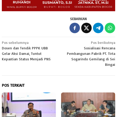
SEBARKAN
Navigasi
Pos sebelumnya
Pos berikutnya
Dosen dan Tendik PPPK UBB
Sosialisasi Rencana
pos
Gelar Aksi Damai, Tuntut
Pembangunan Pabrik PT. Tirta
Kepastian Status Menjadi PNS
Sogarindo Gemilang di Sei
Bingai
POS TERKAIT