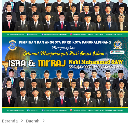
Beranda
Daerah