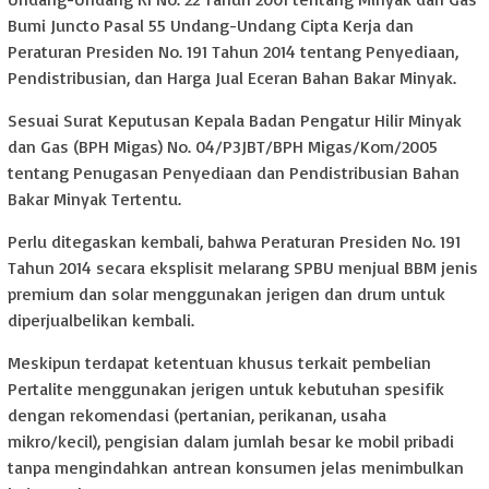
Bumi Juncto Pasal 55 Undang-Undang Cipta Kerja dan
Peraturan Presiden No. 191 Tahun 2014 tentang Penyediaan,
Pendistribusian, dan Harga Jual Eceran Bahan Bakar Minyak.
Sesuai Surat Keputusan Kepala Badan Pengatur Hilir Minyak
dan Gas (BPH Migas) No. 04/P3JBT/BPH Migas/Kom/2005
tentang Penugasan Penyediaan dan Pendistribusian Bahan
Bakar Minyak Tertentu.
Perlu ditegaskan kembali, bahwa Peraturan Presiden No. 191
Tahun 2014 secara eksplisit melarang SPBU menjual BBM jenis
premium dan solar menggunakan jerigen dan drum untuk
diperjualbelikan kembali.
Meskipun terdapat ketentuan khusus terkait pembelian
Pertalite menggunakan jerigen untuk kebutuhan spesifik
dengan rekomendasi (pertanian, perikanan, usaha
mikro/kecil), pengisian dalam jumlah besar ke mobil pribadi
tanpa mengindahkan antrean konsumen jelas menimbulkan