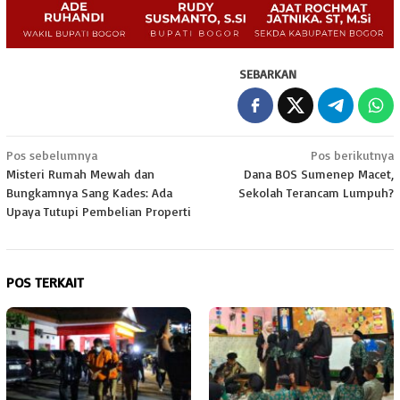
SEBARKAN
Navigasi
Pos sebelumnya
Pos berikutnya
Misteri Rumah Mewah dan
Dana BOS Sumenep Macet,
pos
Bungkamnya Sang Kades: Ada
Sekolah Terancam Lumpuh?
Upaya Tutupi Pembelian Properti
POS TERKAIT