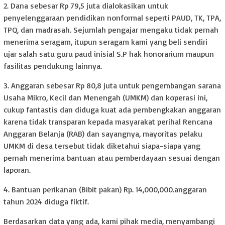
2. Dana sebesar Rp 79,5 juta dialokasikan untuk
penyelenggaraan pendidikan nonformal seperti PAUD, TK, TPA,
TPQ, dan madrasah. Sejumlah pengajar mengaku tidak pernah
menerima seragam, itupun seragam kami yang beli sendiri
ujar salah satu guru paud inisial S.P hak honorarium maupun
fasilitas pendukung lainnya.
3. Anggaran sebesar Rp 80,8 juta untuk pengembangan sarana
Usaha Mikro, Kecil dan Menengah (UMKM) dan koperasi ini,
cukup fantastis dan diduga kuat ada pembengkakan anggaran
karena tidak transparan kepada masyarakat perihal Rencana
Anggaran Belanja (RAB) dan sayangnya, mayoritas pelaku
UMKM di desa tersebut tidak diketahui siapa-siapa yang
pernah menerima bantuan atau pemberdayaan sesuai dengan
laporan.
4. Bantuan perikanan (Bibit pakan) Rp. 14,000,000.anggaran
tahun 2024 diduga fiktif.
Berdasarkan data yang ada, kami pihak media, menyambangi