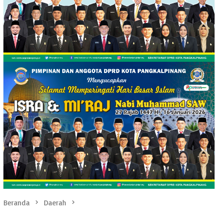
Beranda
Daerah