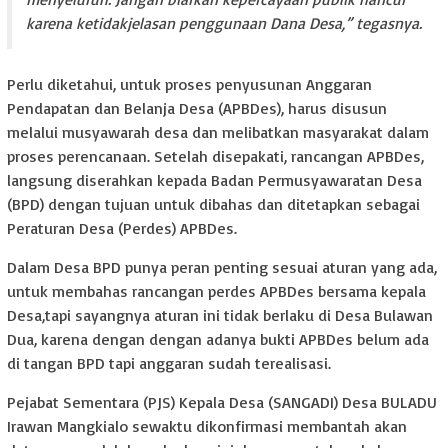
karena ketidakjelasan penggunaan Dana Desa,” tegasnya.
Perlu diketahui, untuk proses penyusunan Anggaran
Pendapatan dan Belanja Desa (APBDes), harus disusun
melalui musyawarah desa dan melibatkan masyarakat dalam
proses perencanaan. Setelah disepakati, rancangan APBDes,
langsung diserahkan kepada Badan Permusyawaratan Desa
(BPD) dengan tujuan untuk dibahas dan ditetapkan sebagai
Peraturan Desa (Perdes) APBDes.
Dalam Desa BPD punya peran penting sesuai aturan yang ada,
untuk membahas rancangan perdes APBDes bersama kepala
Desa,tapi sayangnya aturan ini tidak berlaku di Desa Bulawan
Dua, karena dengan dengan adanya bukti APBDes belum ada
di tangan BPD tapi anggaran sudah terealisasi.
Pejabat Sementara (PJS) Kepala Desa (SANGADI) Desa BULADU
Irawan Mangkialo sewaktu dikonfirmasi membantah akan