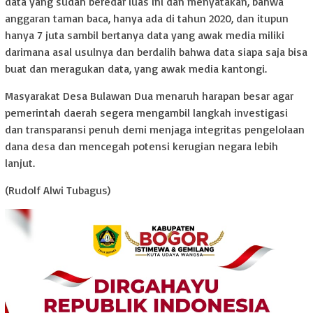
data yang sudah beredar luas ini dan menyatakan, bahwa
anggaran taman baca, hanya ada di tahun 2020, dan itupun
hanya 7 juta sambil bertanya data yang awak media miliki
darimana asal usulnya dan berdalih bahwa data siapa saja bisa
buat dan meragukan data, yang awak media kantongi.
Masyarakat Desa Bulawan Dua menaruh harapan besar agar
pemerintah daerah segera mengambil langkah investigasi
dan transparansi penuh demi menjaga integritas pengelolaan
dana desa dan mencegah potensi kerugian negara lebih
lanjut.
(Rudolf Alwi Tubagus)