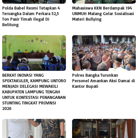
Polda Babel Resmi Tetapkan 4
Mahasiswa KKN Berdampak 194
Tersangka Dalam Perkara 52,5
UNMUH Malang Gelar Sosialisasi
Ton Pasir Timah Ilegal Di
Materi Bullying
Belitung
BERKAT INOVASI YANG
Polres Bangka Turunkan
SPEKTAKULER, KAMPUNG UNTORO
Personel Amankan Aksi Damai di
MENJADI DELEGASI MEWAKILI
Kantor Bupati
KABUPATEN LAMPUNG TENGAH
UNTUK KONTESTASI PENANGANAN
STUNTING TINGKAT PROVINSI
2026