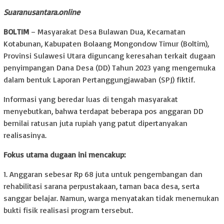
Suaranusantara.online
BOLTIM
– Masyarakat Desa Bulawan Dua, Kecamatan
Kotabunan, Kabupaten Bolaang Mongondow Timur (Boltim),
Provinsi Sulawesi Utara diguncang keresahan terkait dugaan
penyimpangan Dana Desa (DD) Tahun 2023 yang mengemuka
dalam bentuk Laporan Pertanggungjawaban (SPJ) fiktif.
Informasi yang beredar luas di tengah masyarakat
menyebutkan, bahwa terdapat beberapa pos anggaran DD
bernilai ratusan juta rupiah yang patut dipertanyakan
realisasinya.
Fokus utama dugaan ini mencakup:
1. Anggaran sebesar Rp 68 juta untuk pengembangan dan
rehabilitasi sarana perpustakaan, taman baca desa, serta
sanggar belajar. Namun, warga menyatakan tidak menemukan
bukti fisik realisasi program tersebut.