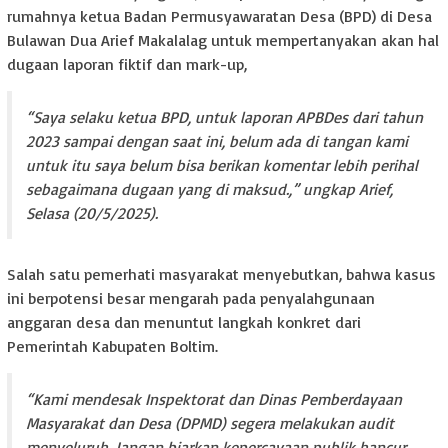
rumahnya ketua Badan Permusyawaratan Desa (BPD) di Desa
Bulawan Dua Arief Makalalag untuk mempertanyakan akan hal
dugaan laporan fiktif dan mark-up,
“Saya selaku ketua BPD, untuk laporan APBDes dari tahun
2023 sampai dengan saat ini, belum ada di tangan kami
untuk itu saya belum bisa berikan komentar lebih perihal
sebagaimana dugaan yang di maksud.,” ungkap Arief,
Selasa (20/5/2025).
Salah satu pemerhati masyarakat menyebutkan, bahwa kasus
ini berpotensi besar mengarah pada penyalahgunaan
anggaran desa dan menuntut langkah konkret dari
Pemerintah Kabupaten Boltim.
“Kami mendesak Inspektorat dan Dinas Pemberdayaan
Masyarakat dan Desa (DPMD) segera melakukan audit
menyeluruh. Jangan biarkan kepercayaan publik hancur