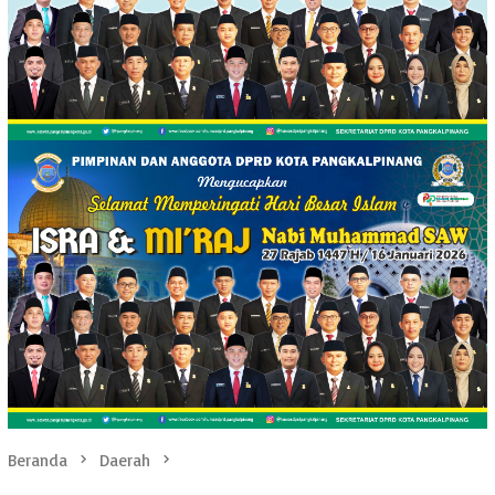
Beranda
Daerah