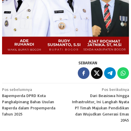
SEBARKAN
Navigasi
Pos sebelumnya
Pos berikutnya
Bapemperda DPRD Kota
Dari Beasiswa hingga
pos
Pangkalpinang Bahas Usulan
Infrastruktur, Ini Langkah Nyata
Raperda dalam Propemperda
PT Timah Majukan Pendidikan
Tahun 2025
dan Wujudkan Generasi Emas
2045