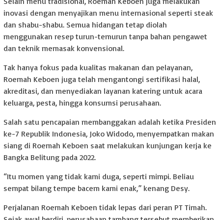
Selain menu tradisional, Roemah Keboen juga melakukan
inovasi dengan menyajikan menu internasional seperti steak
dan shabu-shabu. Semua hidangan tetap diolah
menggunakan resep turun-temurun tanpa bahan pengawet
dan teknik memasak konvensional.
Tak hanya fokus pada kualitas makanan dan pelayanan,
Roemah Keboen juga telah mengantongi sertifikasi halal,
akreditasi, dan menyediakan layanan katering untuk acara
keluarga, pesta, hingga konsumsi perusahaan.
Salah satu pencapaian membanggakan adalah ketika Presiden
ke-7 Republik Indonesia, Joko Widodo, menyempatkan makan
siang di Roemah Keboen saat melakukan kunjungan kerja ke
Bangka Belitung pada 2022.
“Itu momen yang tidak kami duga, seperti mimpi. Beliau
sempat bilang tempe bacem kami enak,” kenang Desy.
Perjalanan Roemah Keboen tidak lepas dari peran PT Timah.
Sejak awal berdiri, perusahaan tambang tersebut memberikan