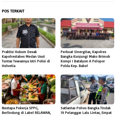
POS TERKAIT
Praktisi Hukum Desak
Perkuat Sinergitas, Kapolres
Kapolrestabes Medan Usut
Bangka Kunjungi Mako Brimob
Tuntas Tewasnya Istri Polisi di
Kompi I Batalyon A Pelopor
Helvetia
Polda Kep. Babel
Nestapa Pekerja SPPG,
Satlantas Polres Bangka Tindak
Berlindung di Label RELAWAN,
19 Pelanggar Lalu Lintas, Empat