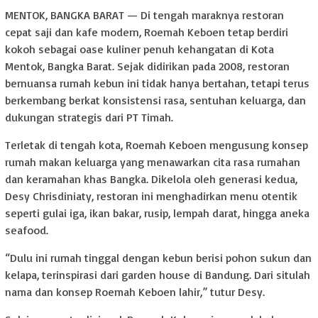
MENTOK, BANGKA BARAT — Di tengah maraknya restoran
cepat saji dan kafe modern, Roemah Keboen tetap berdiri
kokoh sebagai oase kuliner penuh kehangatan di Kota
Mentok, Bangka Barat. Sejak didirikan pada 2008, restoran
bernuansa rumah kebun ini tidak hanya bertahan, tetapi terus
berkembang berkat konsistensi rasa, sentuhan keluarga, dan
dukungan strategis dari PT Timah.
Terletak di tengah kota, Roemah Keboen mengusung konsep
rumah makan keluarga yang menawarkan cita rasa rumahan
dan keramahan khas Bangka. Dikelola oleh generasi kedua,
Desy Chrisdiniaty, restoran ini menghadirkan menu otentik
seperti gulai iga, ikan bakar, rusip, lempah darat, hingga aneka
seafood.
“Dulu ini rumah tinggal dengan kebun berisi pohon sukun dan
kelapa, terinspirasi dari garden house di Bandung. Dari situlah
nama dan konsep Roemah Keboen lahir,” tutur Desy.