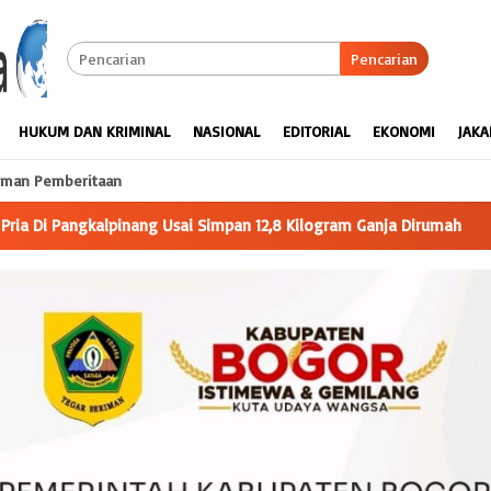
Pencarian
HUKUM DAN KRIMINAL
NASIONAL
EDITORIAL
EKONOMI
JAKA
man Pemberitaan
Kilogram Ganja Dirumah
Menyiasati Minimnya Anggaran PEMD