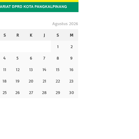
Agustus 2026
S
R
K
J
S
M
1
2
4
5
6
7
8
9
11
12
13
14
15
16
18
19
20
21
22
23
25
26
27
28
29
30