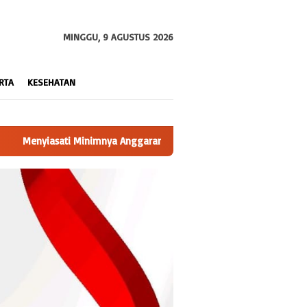
MINGGU, 9 AGUSTUS 2026
RTA
KESEHATAN
ES, Bambang Kakam Notoharjo Jalin Komunikasi Dengan Pihak Ketig