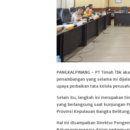
PANGKALPINANG – PT Timah Tbk akan
penambangan yang selama ini dijala
upaya perbaikan tata kelola perusah
Selain itu, langkah ini merupakan t
yang berlangsung saat kunjungan P
Provinsi Kepulauan Bangka Belitung 
Hal ini disampaikan Direktur Peng
Ratuprawiranegara dalam pertemua