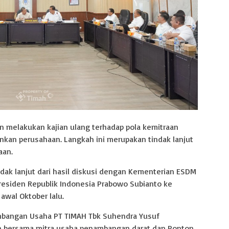
 melakukan kajian ulang terhadap pola kemitraan
nkan perusahaan. Langkah ini merupakan tindak lanjut
aan.
indak lanjut dari hasil diskusi dengan Kementerian ESDM
residen Republik Indonesia Prabowo Subianto ke
awal Oktober lalu.
embangan Usaha PT TIMAH Tbk Suhendra Yusuf
n bersama mitra usaha penambangan darat dan Ponton