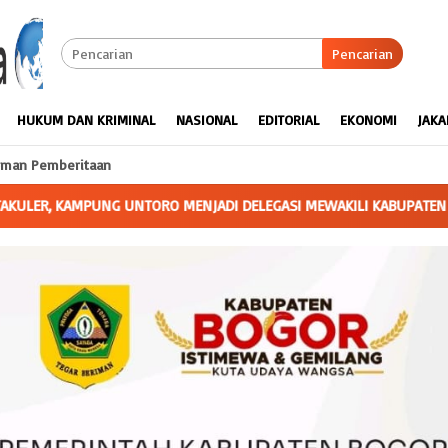
Pencarian
HUKUM DAN KRIMINAL
NASIONAL
EDITORIAL
EKONOMI
JAKA
man Pemberitaan
EGASI MEWAKILI KABUPATEN LAMPUNG TENGAH UNTUK KONTESTASI PE