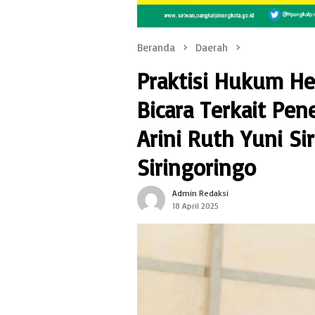
Beranda
Daerah
Praktisi Hukum H
Bicara Terkait Pe
Arini Ruth Yuni Si
Siringoringo
Admin Redaksi
18 April 2025