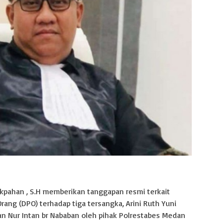
akpahan , S.H memberikan tanggapan resmi terkait
rang (DPO) terhadap tiga tersangka, Arini Ruth Yuni
 dan Nur Intan br Nababan oleh pihak Polrestabes Medan