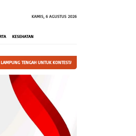
KAMIS, 6 AGUSTUS 2026
RTA
KESEHATAN
NANGANAN STUNTING TINGKAT PROVINSI 2026
Polres Bangka