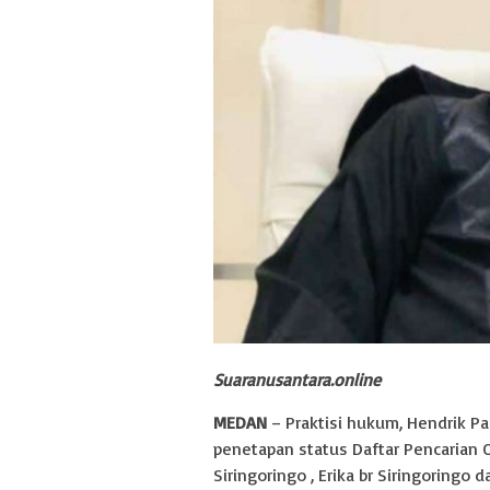
Suaranusantara.online
MEDAN
– Praktisi hukum, Hendrik P
penetapan status Daftar Pencarian O
Siringoringo , Erika br Siringoringo