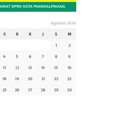
Agustus 2026
S
R
K
J
S
M
1
2
4
5
6
7
8
9
11
12
13
14
15
16
18
19
20
21
22
23
25
26
27
28
29
30