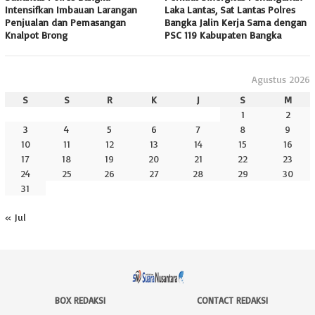
Intensifkan Imbauan Larangan
Laka Lantas, Sat Lantas Polres
Penjualan dan Pemasangan
Bangka Jalin Kerja Sama dengan
Knalpot Brong
PSC 119 Kabupaten Bangka
Agustus 2026
S
S
R
K
J
S
M
1
2
3
4
5
6
7
8
9
10
11
12
13
14
15
16
17
18
19
20
21
22
23
24
25
26
27
28
29
30
31
« Jul
BOX REDAKSI
CONTACT REDAKSI