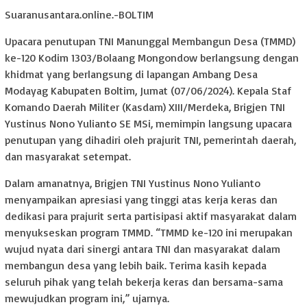
Suaranusantara.online.-BOLTIM
Upacara penutupan TNI Manunggal Membangun Desa (TMMD)
ke-120 Kodim 1303/Bolaang Mongondow berlangsung dengan
khidmat yang berlangsung di lapangan Ambang Desa
Modayag Kabupaten Boltim, Jumat (07/06/2024). Kepala Staf
Komando Daerah Militer (Kasdam) XIII/Merdeka, Brigjen TNI
Yustinus Nono Yulianto SE MSi, memimpin langsung upacara
penutupan yang dihadiri oleh prajurit TNI, pemerintah daerah,
dan masyarakat setempat.
Dalam amanatnya, Brigjen TNI Yustinus Nono Yulianto
menyampaikan apresiasi yang tinggi atas kerja keras dan
dedikasi para prajurit serta partisipasi aktif masyarakat dalam
menyukseskan program TMMD. “TMMD ke-120 ini merupakan
wujud nyata dari sinergi antara TNI dan masyarakat dalam
membangun desa yang lebih baik. Terima kasih kepada
seluruh pihak yang telah bekerja keras dan bersama-sama
mewujudkan program ini,” ujarnya.