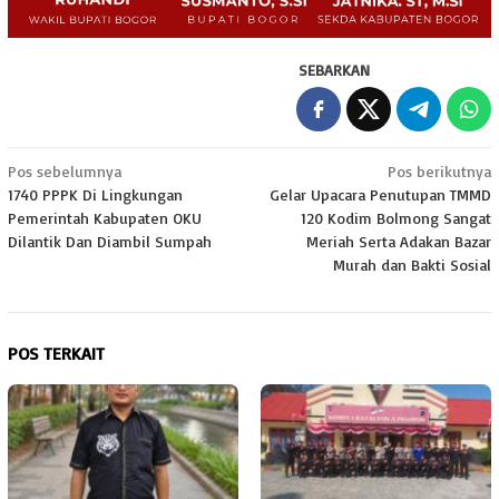
SEBARKAN
Navigasi
Pos sebelumnya
Pos berikutnya
1740 PPPK Di Lingkungan
Gelar Upacara Penutupan TMMD
pos
Pemerintah Kabupaten OKU
120 Kodim Bolmong Sangat
Dilantik Dan Diambil Sumpah
Meriah Serta Adakan Bazar
Murah dan Bakti Sosial
POS TERKAIT