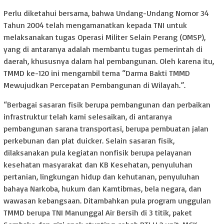
Perlu diketahui bersama, bahwa Undang-Undang Nomor 34
Tahun 2004 telah mengamanatkan kepada TNI untuk
melaksanakan tugas Operasi Militer Selain Perang (OMSP),
yang di antaranya adalah membantu tugas pemerintah di
daerah, khususnya dalam hal pembangunan. Oleh karena itu,
TMMD ke-120 ini mengambil tema “Darma Bakti TMMD
Mewujudkan Percepatan Pembangunan di Wilayah.”.
“Berbagai sasaran fisik berupa pembangunan dan perbaikan
infrastruktur telah kami selesaikan, di antaranya
pembangunan sarana transportasi, berupa pembuatan jalan
perkebunan dan plat duicker. Selain sasaran fisik,
dilaksanakan pula kegiatan nonfisik berupa pelayanan
kesehatan masyarakat dan KB Kesehatan, penyuluhan
pertanian, lingkungan hidup dan kehutanan, penyuluhan
bahaya Narkoba, hukum dan Kamtibmas, bela negara, dan
wawasan kebangsaan. Ditambahkan pula program unggulan
TMMD berupa TNI Manunggal Air Bersih di 3 titik, paket