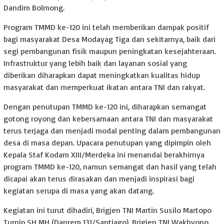
Dandim Bolmong.
Program TMMD ke-120 ini telah memberikan dampak positif
bagi masyarakat Desa Modayag Tiga dan sekitarnya, baik dari
segi pembangunan fisik maupun peningkatan kesejahteraan.
Infrastruktur yang lebih baik dan layanan sosial yang
diberikan diharapkan dapat meningkatkan kualitas hidup
masyarakat dan memperkuat ikatan antara TNI dan rakyat.
Dengan penutupan TMMD ke-120 ini, diharapkan semangat
gotong royong dan kebersamaan antara TNI dan masyarakat
terus terjaga dan menjadi modal penting dalam pembangunan
desa di masa depan. Upacara penutupan yang dipimpin oleh
Kepala Staf Kodam XIII/Merdeka ini menandai berakhirnya
program TMMD ke-120, namun semangat dan hasil yang telah
dicapai akan terus dirasakan dan menjadi inspirasi bagi
kegiatan serupa di masa yang akan datang.
Kegiatan ini turut dihadiri, Brigjen TNI Martin Susilo Martopo
Turnip SH MH (Danrem 131/Santiago), Brigjen TNI Wakhyono