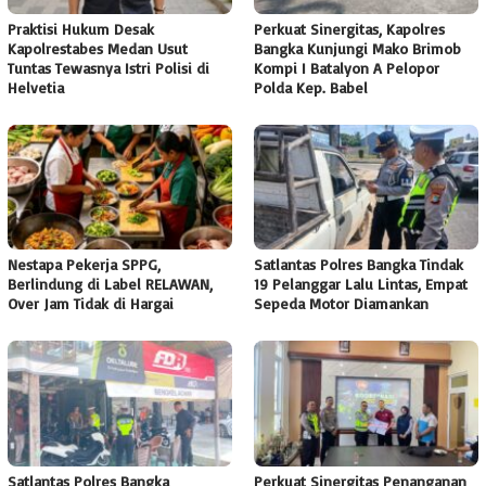
Praktisi Hukum Desak
Perkuat Sinergitas, Kapolres
Kapolrestabes Medan Usut
Bangka Kunjungi Mako Brimob
Tuntas Tewasnya Istri Polisi di
Kompi I Batalyon A Pelopor
Helvetia
Polda Kep. Babel
Nestapa Pekerja SPPG,
Satlantas Polres Bangka Tindak
Berlindung di Label RELAWAN,
19 Pelanggar Lalu Lintas, Empat
Over Jam Tidak di Hargai
Sepeda Motor Diamankan
Satlantas Polres Bangka
Perkuat Sinergitas Penanganan