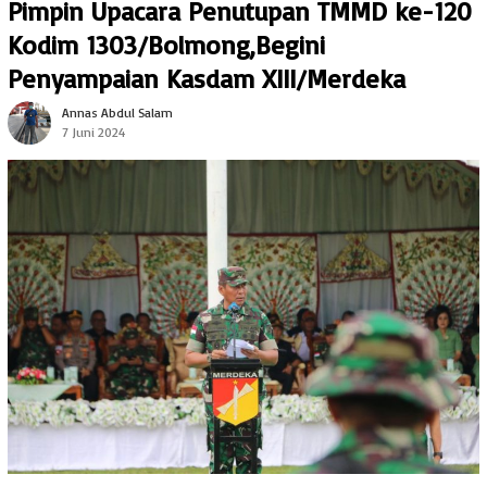
Pimpin Upacara Penutupan TMMD ke-120
Kodim 1303/Bolmong,Begini
Penyampaian Kasdam XIII/Merdeka
Annas Abdul Salam
7 Juni 2024