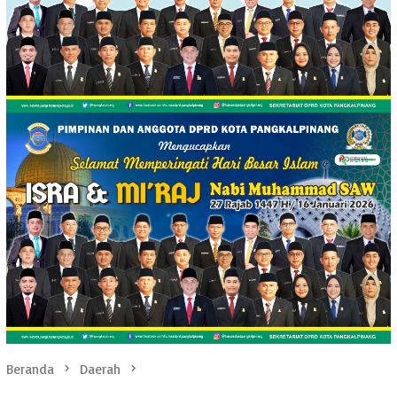
Beranda
Daerah