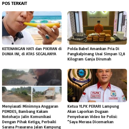
POS TERKAIT
KETENANGAN HATI dan PIKIRAN di
Polda Babel Amankan Pria Di
DUNIA INI, di ATAS SEGALANYA
Pangkalpinang Usai Simpan 12,8
Kilogram Ganja Dirumah
Menyiasati Minimnya Anggaran
Ketua YLPK PERARI Lampung
PEMDES, Bambang Kakam
Akan Laporkan Dugaan
Notoharjo Jalin Komunikasi
Penyebaran Video ke Polisi:
Dengan Pihak Ketiga, Perbaiki
“Saya Merasa Dicemarkan
Sarana Prasarana Jalan Kampung