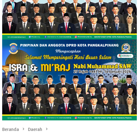
Beranda
Daerah