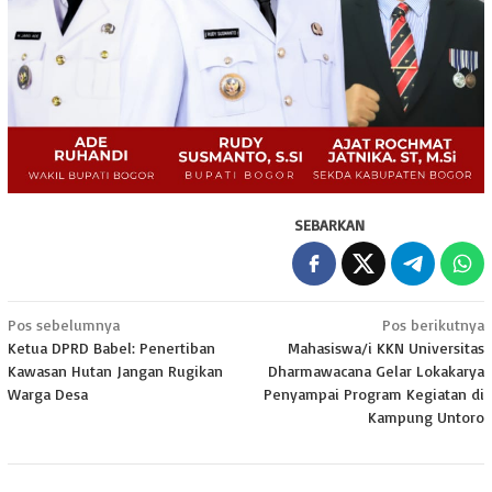
SEBARKAN
Navigasi
Pos sebelumnya
Pos berikutnya
Ketua DPRD Babel: Penertiban
Mahasiswa/i KKN Universitas
pos
Kawasan Hutan Jangan Rugikan
Dharmawacana Gelar Lokakarya
Warga Desa
Penyampai Program Kegiatan di
Kampung Untoro