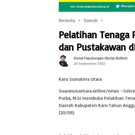
Beranda
Daerah
Pelatihan Tenaga 
dan Pustakawan di
Donal Paputungan (Korlip Boltim)
20 September 2022
Karo Sumatera Utara
Suaranusantara.online/news –Sekreta
Purba, M.Si membuka Pelatihan Ten
Daerah Kabupaten Karo Tahun Angga
(20/09).