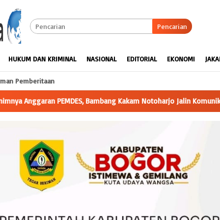
Pencarian
HUKUM DAN KRIMINAL
NASIONAL
EDITORIAL
EKONOMI
JAKA
man Pemberitaan
 Notoharjo Jalin Komunikasi Dengan Pihak Ketiga, Perbaiki Saran