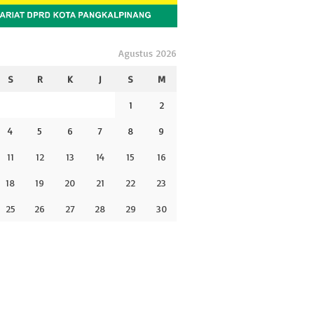
Agustus 2026
S
R
K
J
S
M
1
2
4
5
6
7
8
9
11
12
13
14
15
16
18
19
20
21
22
23
25
26
27
28
29
30