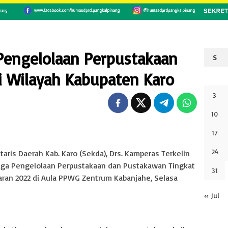
Pengelolaan Perpustakaan
S
 Wilayah Kabupaten Karo
3
10
17
24
ris Daerah Kab. Karo (Sekda), Drs. Kamperas Terkelin
aga Pengelolaan Perpustakaan dan Pustakawan Tingkat
31
ran 2022 di Aula PPWG Zentrum Kabanjahe, Selasa
« Jul