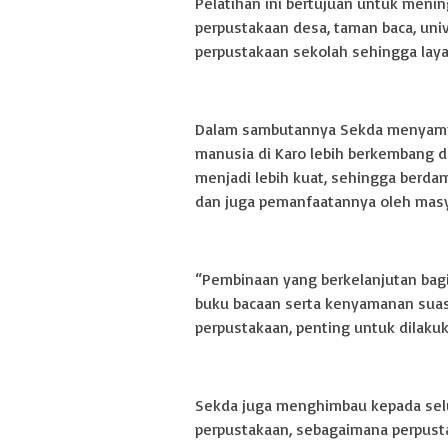
Pelatihan ini bertujuan untuk meni
perpustakaan desa, taman baca, uni
perpustakaan sekolah sehingga lay
Dalam sambutannya Sekda menyampai
manusia di Karo lebih berkembang d
menjadi lebih kuat, sehingga berda
dan juga pemanfaatannya oleh masy
“Pembinaan yang berkelanjutan bagi
buku bacaan serta kenyamanan sua
perpustakaan, penting untuk dilaku
Sekda juga menghimbau kepada selu
perpustakaan, sebagaimana perpus