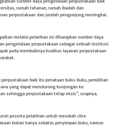
ngkatkan sumber daya pengelolaan perpustakaan baik
versitas, rumah tahanan, rumah ibadah dan
anan perpustakaan dan jumlah pengunjung meningkat.
kan melalui pelatihan ini diharapkan sumber daya
an pengelolaan perpustakaan sebagai sebuah institusi
mpak pada membaiknya kualitas layanan perpustakaan
arakat.
 perpustakaan baik itu penataan buku-buku, pemilihan
sana yang dapat mendorong kunjungan ke
kan sehingga perpustakaan tetap eksis”, ucapnya.
ruh peserta pelatihan untuk merubah citra
takaan bukan hanya sebatas penyimpan buku, namun