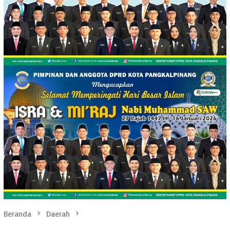
Beranda
Daerah