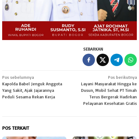
SEBARKAN
Navigasi
Pos sebelumnya
Pos berikutnya
Kapolda Babel Jenguk Anggota
Layani Masyarakat Hingga ke
pos
Yang Sakit, Ajak Jajarannya
Dusun, Mobil Sehat PT Timah
Peduli Sesama Rekan Kerja
Terus Bergerak Hadirkan
Pelayanan Kesehatan Gratis
POS TERKAIT