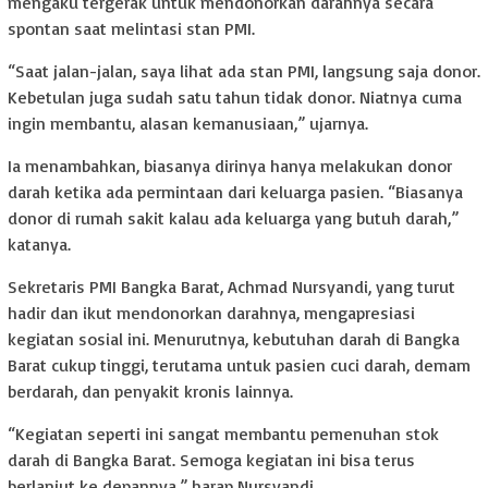
mengaku tergerak untuk mendonorkan darahnya secara
spontan saat melintasi stan PMI.
“Saat jalan-jalan, saya lihat ada stan PMI, langsung saja donor.
Kebetulan juga sudah satu tahun tidak donor. Niatnya cuma
ingin membantu, alasan kemanusiaan,” ujarnya.
Ia menambahkan, biasanya dirinya hanya melakukan donor
darah ketika ada permintaan dari keluarga pasien. “Biasanya
donor di rumah sakit kalau ada keluarga yang butuh darah,”
katanya.
Sekretaris PMI Bangka Barat, Achmad Nursyandi, yang turut
hadir dan ikut mendonorkan darahnya, mengapresiasi
kegiatan sosial ini. Menurutnya, kebutuhan darah di Bangka
Barat cukup tinggi, terutama untuk pasien cuci darah, demam
berdarah, dan penyakit kronis lainnya.
“Kegiatan seperti ini sangat membantu pemenuhan stok
darah di Bangka Barat. Semoga kegiatan ini bisa terus
berlanjut ke depannya,” harap Nursyandi.