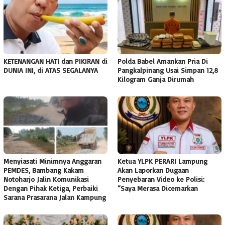
KETENANGAN HATI dan PIKIRAN di
Polda Babel Amankan Pria Di
DUNIA INI, di ATAS SEGALANYA
Pangkalpinang Usai Simpan 12,8
Kilogram Ganja Dirumah
Menyiasati Minimnya Anggaran
Ketua YLPK PERARI Lampung
PEMDES, Bambang Kakam
Akan Laporkan Dugaan
Notoharjo Jalin Komunikasi
Penyebaran Video ke Polisi:
Dengan Pihak Ketiga, Perbaiki
“Saya Merasa Dicemarkan
Sarana Prasarana Jalan Kampung