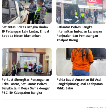
Satlantas Polres Bangka Tindak
Satlantas Polres Bangka
19 Pelanggar Lalu Lintas, Empat
Intensifkan Imbauan Larangan
Sepeda Motor Diamankan
Penjualan dan Pemasangan
Knalpot Brong
Perkuat Sinergitas Penanganan
Polda Babel Amankan IRT Asal
Laka Lantas, Sat Lantas Polres
Pangkalpinang Usai Kedapatan
Bangka Jalin Kerja Sama dengan
Miliki Sabu
PSC 119 Kabupaten Bangka
Agustus 2026