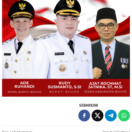
SEBARKAN
Pos sebelumnya
Pos berikutnya