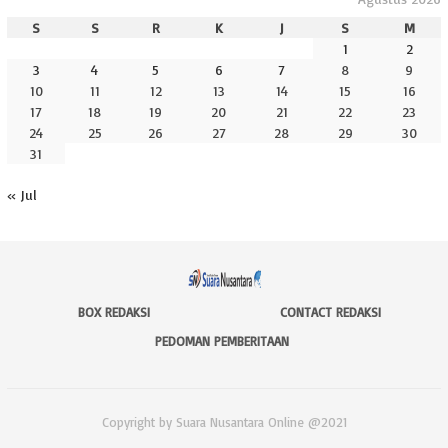
S
S
R
K
J
S
M
1
2
3
4
5
6
7
8
9
10
11
12
13
14
15
16
17
18
19
20
21
22
23
24
25
26
27
28
29
30
31
« Jul
BOX REDAKSI
CONTACT REDAKSI
PEDOMAN PEMBERITAAN
Copyright by Suara Nusantara Online @2021