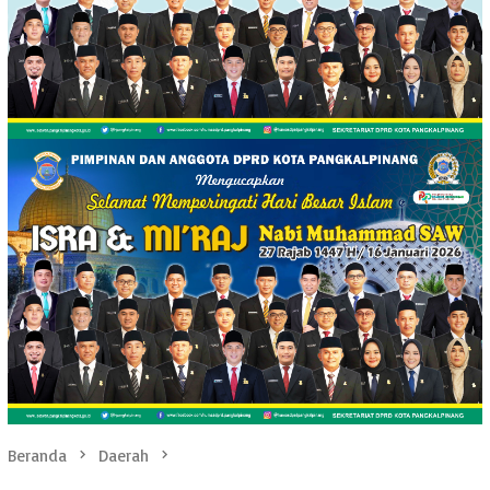
Beranda
Daerah