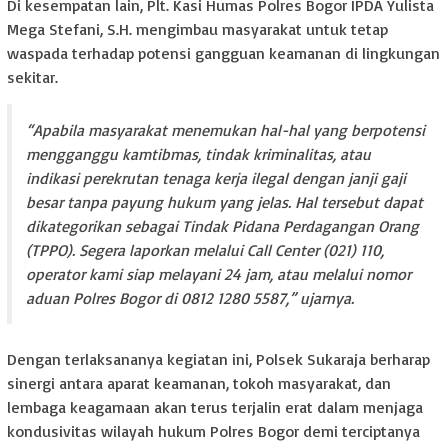
Di kesempatan lain, Plt. Kasi Humas Polres Bogor IPDA Yulista
Mega Stefani, S.H. mengimbau masyarakat untuk tetap
waspada terhadap potensi gangguan keamanan di lingkungan
sekitar.
“Apabila masyarakat menemukan hal-hal yang berpotensi
mengganggu kamtibmas, tindak kriminalitas, atau
indikasi perekrutan tenaga kerja ilegal dengan janji gaji
besar tanpa payung hukum yang jelas. Hal tersebut dapat
dikategorikan sebagai Tindak Pidana Perdagangan Orang
(TPPO). Segera laporkan melalui Call Center (021) 110,
operator kami siap melayani 24 jam, atau melalui nomor
aduan Polres Bogor di 0812 1280 5587,” ujarnya.
Dengan terlaksananya kegiatan ini, Polsek Sukaraja berharap
sinergi antara aparat keamanan, tokoh masyarakat, dan
lembaga keagamaan akan terus terjalin erat dalam menjaga
kondusivitas wilayah hukum Polres Bogor demi terciptanya