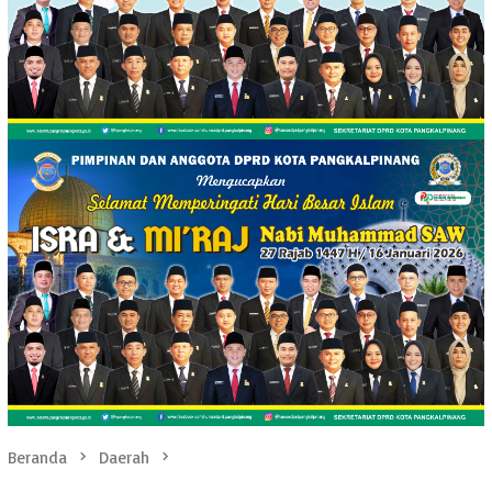
Beranda
Daerah