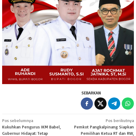
SEBARKAN
Navigasi
Pos sebelumnya
Pos berikutnya
Kukuhkan Pengurus IKM Babel,
Pemkot Pangkalpinang Siapkan
pos
Gubernur Hidayat: Tetap
Pemilihan Ketua RT dan RW,