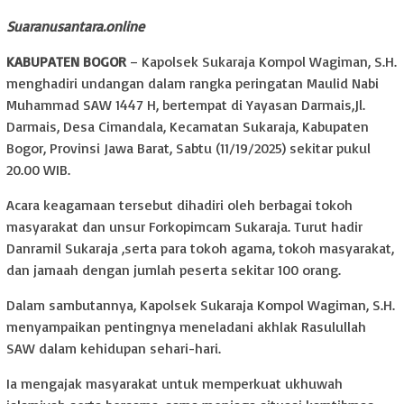
Suaranusantara.online
KABUPATEN
BOGOR
– Kapolsek Sukaraja Kompol Wagiman, S.H.
menghadiri undangan dalam rangka peringatan Maulid Nabi
Muhammad SAW 1447 H, bertempat di Yayasan Darmais,Jl.
Darmais, Desa Cimandala, Kecamatan Sukaraja, Kabupaten
Bogor, Provinsi Jawa Barat, Sabtu (11/19/2025) sekitar pukul
20.00 WIB.
Acara keagamaan tersebut dihadiri oleh berbagai tokoh
masyarakat dan unsur Forkopimcam Sukaraja. Turut hadir
Danramil Sukaraja ,serta para tokoh agama, tokoh masyarakat,
dan jamaah dengan jumlah peserta sekitar 100 orang.
Dalam sambutannya, Kapolsek Sukaraja Kompol Wagiman, S.H.
menyampaikan pentingnya meneladani akhlak Rasulullah
SAW dalam kehidupan sehari-hari.
Ia mengajak masyarakat untuk memperkuat ukhuwah