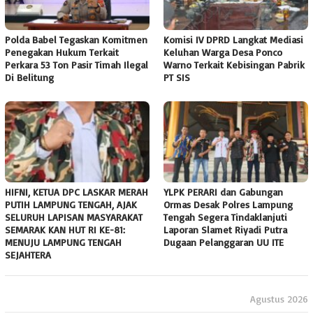
Polda Babel Tegaskan Komitmen
Komisi IV DPRD Langkat Mediasi
Penegakan Hukum Terkait
Keluhan Warga Desa Ponco
Perkara 53 Ton Pasir Timah Ilegal
Warno Terkait Kebisingan Pabrik
Di Belitung
PT SIS
HIFNI, KETUA DPC LASKAR MERAH
YLPK PERARI dan Gabungan
PUTIH LAMPUNG TENGAH, AJAK
Ormas Desak Polres Lampung
SELURUH LAPISAN MASYARAKAT
Tengah Segera Tindaklanjuti
SEMARAK KAN HUT RI KE-81:
Laporan Slamet Riyadi Putra
MENUJU LAMPUNG TENGAH
Dugaan Pelanggaran UU ITE
SEJAHTERA
Agustus 2026