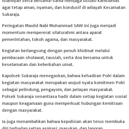
islamiyah serta bersama-sama menjaga situasi kamtibmas
agar tetap aman, nyaman, dan kondusif di wilayah Kecamatan
Sukaraja.
Peringatan Maulid Nabi Muhammad SAW ini juga menjadi
momentum mempererat silaturahmi antara aparat
pemerintahan, tokoh agama, dan masyarakat.
Kegiatan berlangsung dengan penuh khidmat melalui
pembacaan sholawat, tausiah, serta doa bersama untuk
keselamatan dan keberkahan umat.
Kapolsek Sukaraja menegaskan, bahwa kehadiran Polri dalam
kegiatan masyarakat merupakan wujud nyata komitmen Polri
sebagai pelindung, pengayom, dan pelayan masyarakat.
Polsek Sukaraja senantiasa hadir dalam setiap kegiatan sosial
maupun keagamaan guna memperkuat hubungan kemitraan
dengan masyarakat.
Ia juga menambahkan bahwa kepolisian akan terus membuka
diri terhadap setiap aspirasi, masukan, dan laporan