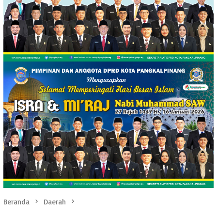
Beranda
Daerah