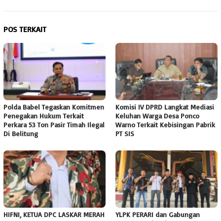
POS TERKAIT
Polda Babel Tegaskan Komitmen
Komisi IV DPRD Langkat Mediasi
Penegakan Hukum Terkait
Keluhan Warga Desa Ponco
Perkara 53 Ton Pasir Timah Ilegal
Warno Terkait Kebisingan Pabrik
Di Belitung
PT SIS
HIFNI, KETUA DPC LASKAR MERAH
YLPK PERARI dan Gabungan