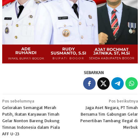
SEBARKAN
Navigasi
Pos sebelumnya
Pos berikutnya
Gelorakan Semangat Merah
Jaga Aset Negara, PT Timah
pos
Putih, Ikatan Karyawan Timah
Bersama Tim Gabungan Gelar
Gelar Nonton Bareng Dukung
Penertiban Tambang Ilegal di
Timnas Indonesia dalam Piala
Merbuk
AFF U-23