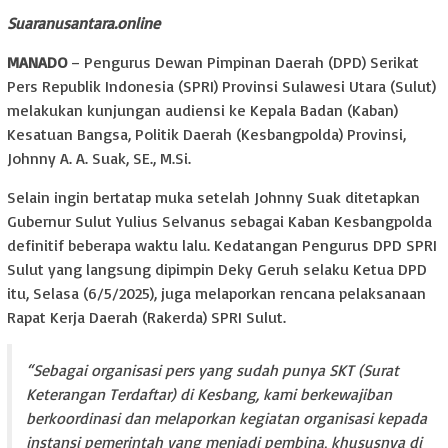
Suaranusantara.online
MANADO
– Pengurus Dewan Pimpinan Daerah (DPD) Serikat
Pers Republik Indonesia (SPRI) Provinsi Sulawesi Utara (Sulut)
melakukan kunjungan audiensi ke Kepala Badan (Kaban)
Kesatuan Bangsa, Politik Daerah (Kesbangpolda) Provinsi,
Johnny A. A. Suak, SE., M.Si.
Selain ingin bertatap muka setelah Johnny Suak ditetapkan
Gubernur Sulut Yulius Selvanus sebagai Kaban Kesbangpolda
definitif beberapa waktu lalu. Kedatangan Pengurus DPD SPRI
Sulut yang langsung dipimpin Deky Geruh selaku Ketua DPD
itu, Selasa (6/5/2025), juga melaporkan rencana pelaksanaan
Rapat Kerja Daerah (Rakerda) SPRI Sulut.
“Sebagai organisasi pers yang sudah punya SKT (Surat
Keterangan Terdaftar) di Kesbang, kami berkewajiban
berkoordinasi dan melaporkan kegiatan organisasi kepada
instansi pemerintah yang menjadi pembina, khususnya di