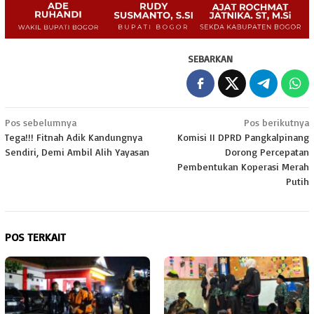
SEBARKAN
Navigasi
Pos sebelumnya
Pos berikutnya
Tega!!! Fitnah Adik Kandungnya
Komisi II DPRD Pangkalpinang
pos
Sendiri, Demi Ambil Alih Yayasan
Dorong Percepatan
Pembentukan Koperasi Merah
Putih
POS TERKAIT