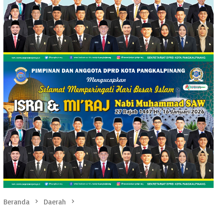
Beranda
Daerah