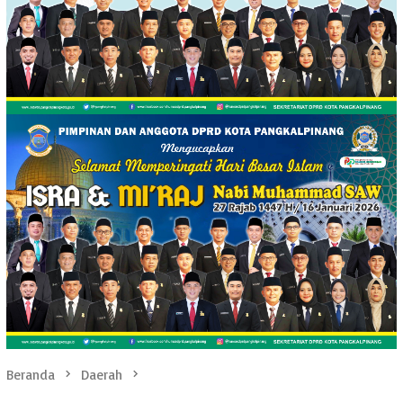
Beranda
Daerah