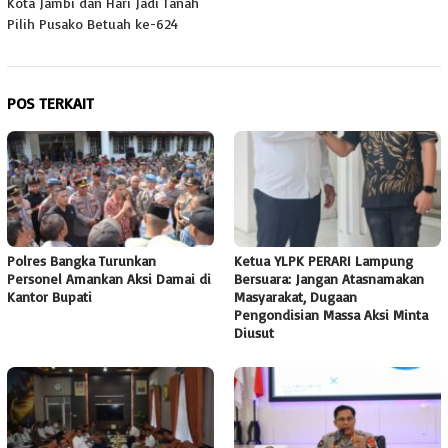
Kota Jambi dan Hari Jadi Tanah
Pilih Pusako Betuah ke-624
POS TERKAIT
Polres Bangka Turunkan
Ketua YLPK PERARI Lampung
Personel Amankan Aksi Damai di
Bersuara: Jangan Atasnamakan
Kantor Bupati
Masyarakat, Dugaan
Pengondisian Massa Aksi Minta
Diusut