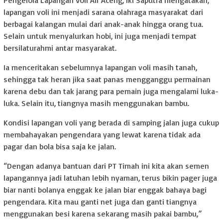
Pengelola Lapangan Voli Air Aceng, Iki Saputra mengatakan,
lapangan voli ini menjadi sarana olahraga masyarakat dari
berbagai kalangan mulai dari anak-anak hingga orang tua.
Selain untuk menyalurkan hobi, ini juga menjadi tempat
bersilaturahmi antar masyarakat.
Ia menceritakan sebelumnya lapangan voli masih tanah,
sehingga tak heran jika saat panas mengganggu permainan
karena debu dan tak jarang para pemain juga mengalami luka-
luka. Selain itu, tiangnya masih menggunakan bambu.
Kondisi lapangan voli yang berada di samping jalan juga cukup
membahayakan pengendara yang lewat karena tidak ada
pagar dan bola bisa saja ke jalan.
“Dengan adanya bantuan dari PT Timah ini kita akan semen
lapangannya jadi latuhan lebih nyaman, terus bikin pager juga
biar nanti bolanya enggak ke jalan biar enggak bahaya bagi
pengendara. Kita mau ganti net juga dan ganti tiangnya
menggunakan besi karena sekarang masih pakai bambu,”