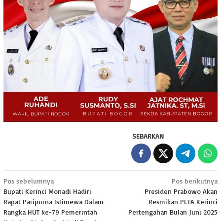
SEBARKAN
Navigasi
Pos sebelumnya
Pos berikutnya
Bupati Kerinci Monadi Hadiri
Presiden Prabowo Akan
pos
Rapat Paripurna Istimewa Dalam
Resmikan PLTA Kerinci
Rangka HUT ke-79 Pemerintah
Pertengahan Bulan Juni 2025