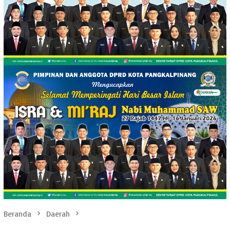
Beranda
Daerah