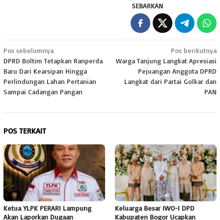
SEBARKAN
Navigasi
Pos sebelumnya
Pos berikutnya
DPRD Boltim Tetapkan Ranperda
Warga Tanjung Langkat Apresiasi
pos
Baru Dari Kearsipan Hingga
Pejuangan Anggota DPRD
Perlindungan Lahan Pertanian
Langkat dari Partai Golkar dan
Sampai Cadangan Pangan
PAN
POS TERKAIT
Ketua YLPK PERARI Lampung
Keluarga Besar IWO-I DPD
Akan Laporkan Dugaan
Kabupaten Bogor Ucapkan