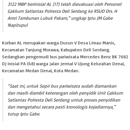
3122 MBP berinisial AL (17) telah dievakuasi oleh Personel
Gakkum Satlantas Polresta Deli Serdang ke RSUD Drs. H
Amri Tambunan Lubuk Pakam,” ungkap Iptu JM Gabe
Napitupul
Korban AL merupakan warga Dusun V Desa Limau Manis,
Kecamatan Tanjung Morawa, Kabupaten Deli Serdang.
Sedangkan pengemudi bus pariwisata Mercedes Benz BK 7682
DJ inisial PA (48) warga Jalan Jermal V Ujung Kelurahan Denai,
Kecamatan Medan Denai, Kota Medan.
“Saat ini, untuk Sopir bus pariwisata sudah diamankan
dan masih diambil keterangan oleh penyidik Unit Gakkum
Satlantas Polresta Deli Serdang untuk proses penyidikan
dan mengetahui secara pasti kronologis kejadiannya,”
tutup Iptu Gabe.