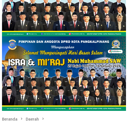
Beranda
Daerah