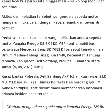
keras bodi bus pariwisata hingga masuk ke kolong mobil dan
terlindas.
Akibat dari kejadian tersebut, pengendara sepeda motor
mengalami luka parah dengan kepala remuk dan tewas di
tempat.
Peristiwa kecelakaan maut yang melibatkan antara sepeda
motor Yamaha Freego 125 BK 3122 MBP kontra mobil bus
pariwisata Mercedes Benz BK 7682 DJ tersebut terjadi di Jalan
Umum Medan-Tebing Tinggi Km 17-18, Kecamatan Tanjung
Morawa, Kabupaten Deli Serdang, Provinsi Sumatera Utara,
Jumat (4/04/2025) siang.
Kasat Lantas Polresta Deli Serdang AKP Johan Kurniawan S.I.K
M.A M.I.K melalui Kasi Humas Polresta Deli Serdang Iptu JM
Gabe Napitupulu saat dikonfirmasi membenarkan informasi
adanya insiden naas tersebut.
“Korban, pengendara sepeda motor Yamaha Freego 125 BK