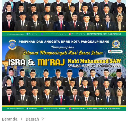
Beranda
Daerah