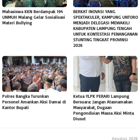
Mahasiswa KKN Berdampak 194
BERKAT INOVASI YANG
UNMUH Malang Gelar Sosialisasi
SPEKTAKULER, KAMPUNG UNTORO
Materi Bullying
MENJADI DELEGASI MEWAKILI
KABUPATEN LAMPUNG TENGAH
UNTUK KONTESTASI PENANGANAN
STUNTING TINGKAT PROVINSI
2026
Polres Bangka Turunkan
Ketua YLPK PERARI Lampung
Personel Amankan Aksi Damai di
Bersuara: Jangan Atasnamakan
Kantor Bupati
Masyarakat, Dugaan
Pengondisian Massa Aksi Minta
Diusut
Agustus 2026