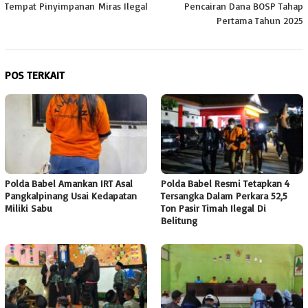
Tempat Pinyimpanan Miras Ilegal
Pencairan Dana BOSP Tahap
Pertama Tahun 2025
POS TERKAIT
Polda Babel Amankan IRT Asal
Polda Babel Resmi Tetapkan 4
Pangkalpinang Usai Kedapatan
Tersangka Dalam Perkara 52,5
Miliki Sabu
Ton Pasir Timah Ilegal Di
Belitung