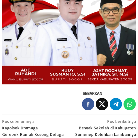
SEBARKAN
Navigasi
Pos sebelumnya
Pos berikutnya
Kapolsek Dramaga
Banyak Sekolah di Kabupaten
pos
Gerebek Rumah Kosong Diduga
Sumenep Keluhkan Lambannya