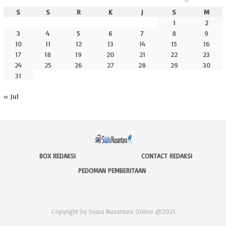
S
S
R
K
J
S
M
1
2
3
4
5
6
7
8
9
10
11
12
13
14
15
16
17
18
19
20
21
22
23
24
25
26
27
28
29
30
31
« Jul
BOX REDAKSI
CONTACT REDAKSI
PEDOMAN PEMBERITAAN
Copyright by Suara Nusantara Online @2021