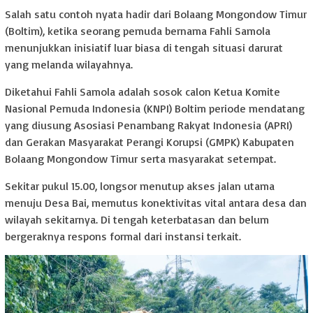
Salah satu contoh nyata hadir dari Bolaang Mongondow Timur
(Boltim), ketika seorang pemuda bernama Fahli Samola
menunjukkan inisiatif luar biasa di tengah situasi darurat
yang melanda wilayahnya.
Diketahui Fahli Samola adalah sosok calon Ketua Komite
Nasional Pemuda Indonesia (KNPI) Boltim periode mendatang
yang diusung Asosiasi Penambang Rakyat Indonesia (APRI)
dan Gerakan Masyarakat Perangi Korupsi (GMPK) Kabupaten
Bolaang Mongondow Timur serta masyarakat setempat.
Sekitar pukul 15.00, longsor menutup akses jalan utama
menuju Desa Bai, memutus konektivitas vital antara desa dan
wilayah sekitarnya. Di tengah keterbatasan dan belum
bergeraknya respons formal dari instansi terkait.