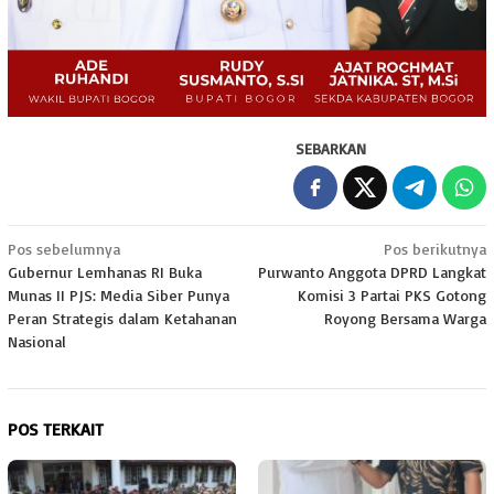
SEBARKAN
Navigasi
Pos sebelumnya
Pos berikutnya
Gubernur Lemhanas RI Buka
Purwanto Anggota DPRD Langkat
pos
Munas II PJS: Media Siber Punya
Komisi 3 Partai PKS Gotong
Peran Strategis dalam Ketahanan
Royong Bersama Warga
Nasional
POS TERKAIT