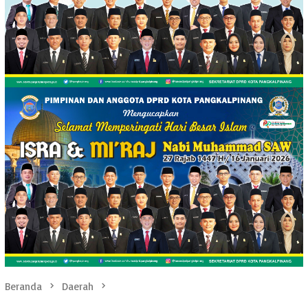
Beranda
Daerah