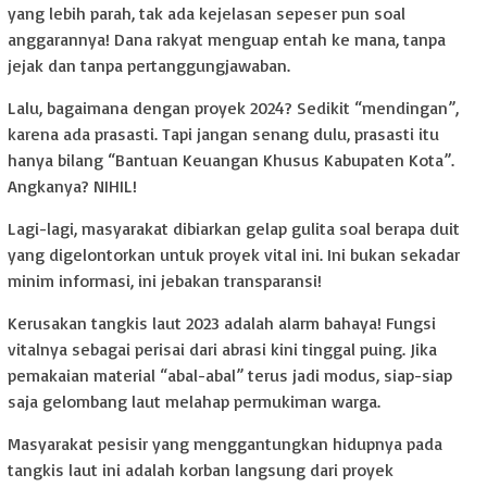
yang lebih parah, tak ada kejelasan sepeser pun soal
anggarannya! Dana rakyat menguap entah ke mana, tanpa
jejak dan tanpa pertanggungjawaban.
Lalu, bagaimana dengan proyek 2024? Sedikit “mendingan”,
karena ada prasasti. Tapi jangan senang dulu, prasasti itu
hanya bilang “Bantuan Keuangan Khusus Kabupaten Kota”.
Angkanya? NIHIL!
Lagi-lagi, masyarakat dibiarkan gelap gulita soal berapa duit
yang digelontorkan untuk proyek vital ini. Ini bukan sekadar
minim informasi, ini jebakan transparansi!
Kerusakan tangkis laut 2023 adalah alarm bahaya! Fungsi
vitalnya sebagai perisai dari abrasi kini tinggal puing. Jika
pemakaian material “abal-abal” terus jadi modus, siap-siap
saja gelombang laut melahap permukiman warga.
Masyarakat pesisir yang menggantungkan hidupnya pada
tangkis laut ini adalah korban langsung dari proyek