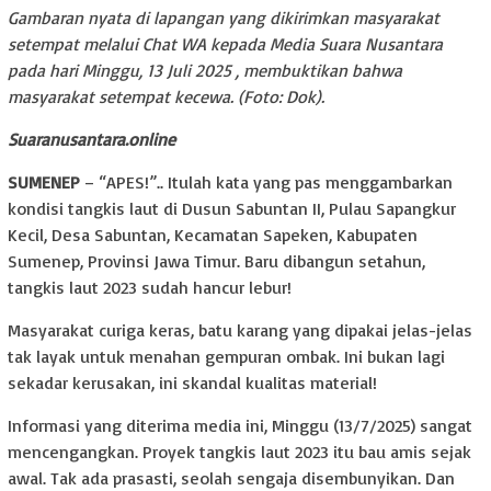
Gambaran nyata di lapangan yang dikirimkan masyarakat
setempat melalui Chat WA kepada Media Suara Nusantara
pada hari Minggu, 13 Juli 2025 , membuktikan bahwa
masyarakat setempat kecewa. (Foto: Dok).
Suaranusantara.online
SUMENEP
– “APES!”.. Itulah kata yang pas menggambarkan
kondisi tangkis laut di Dusun Sabuntan II, Pulau Sapangkur
Kecil, Desa Sabuntan, Kecamatan Sapeken, Kabupaten
Sumenep, Provinsi Jawa Timur. Baru dibangun setahun,
tangkis laut 2023 sudah hancur lebur!
Masyarakat curiga keras, batu karang yang dipakai jelas-jelas
tak layak untuk menahan gempuran ombak. Ini bukan lagi
sekadar kerusakan, ini skandal kualitas material!
Informasi yang diterima media ini, Minggu (13/7/2025) sangat
mencengangkan. Proyek tangkis laut 2023 itu bau amis sejak
awal. Tak ada prasasti, seolah sengaja disembunyikan. Dan