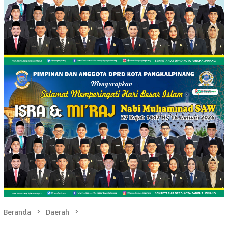
Beranda
Daerah