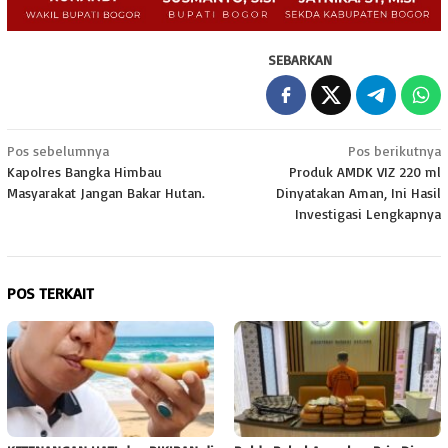
SEBARKAN
Navigasi
Pos sebelumnya
Pos berikutnya
Kapolres Bangka Himbau
Produk AMDK VIZ 220 ml
pos
Masyarakat Jangan Bakar Hutan.
Dinyatakan Aman, Ini Hasil
Investigasi Lengkapnya
POS TERKAIT