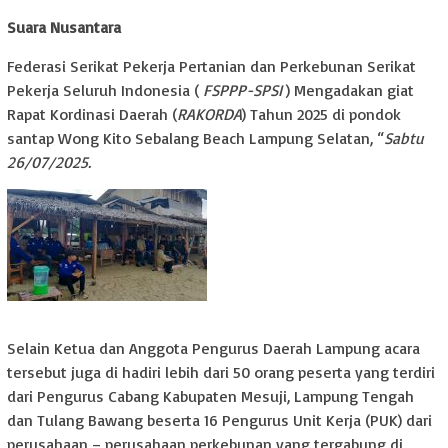
Suara Nusantara
Federasi Serikat Pekerja Pertanian dan Perkebunan Serikat
Pekerja Seluruh Indonesia (
FSPPP-SPSI
) Mengadakan giat
Rapat Kordinasi Daerah (
RAKORDA
) Tahun 2025 di pondok
santap Wong Kito Sebalang Beach Lampung Selatan, “
Sabtu
26/07/2025.
Selain Ketua dan Anggota Pengurus Daerah Lampung acara
tersebut juga di hadiri lebih dari 50 orang peserta yang terdiri
dari Pengurus Cabang Kabupaten Mesuji, Lampung Tengah
dan Tulang Bawang beserta 16 Pengurus Unit Kerja (PUK) dari
perusahaan – perusahaan perkebunan yang tergabung di