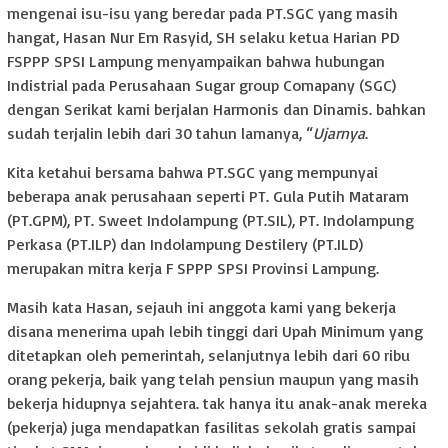
mengenai isu-isu yang beredar pada PT.SGC yang masih
hangat, Hasan Nur Em Rasyid, SH selaku ketua Harian PD
FSPPP SPSI Lampung menyampaikan bahwa hubungan
Indistrial pada Perusahaan Sugar group Comapany (SGC)
dengan Serikat kami berjalan Harmonis dan Dinamis. bahkan
sudah terjalin lebih dari 30 tahun lamanya, “
Ujarnya
.
Kita ketahui bersama bahwa PT.SGC yang mempunyai
beberapa anak perusahaan seperti PT. Gula Putih Mataram
(PT.GPM), PT. Sweet Indolampung (PT.SIL), PT. Indolampung
Perkasa (PT.ILP) dan Indolampung Destilery (PT.ILD)
merupakan mitra kerja F SPPP SPSI Provinsi Lampung.
Masih kata Hasan, sejauh ini anggota kami yang bekerja
disana menerima upah lebih tinggi dari Upah Minimum yang
ditetapkan oleh pemerintah, selanjutnya lebih dari 60 ribu
orang pekerja, baik yang telah pensiun maupun yang masih
bekerja hidupnya sejahtera. tak hanya itu anak-anak mereka
(pekerja) juga mendapatkan fasilitas sekolah gratis sampai