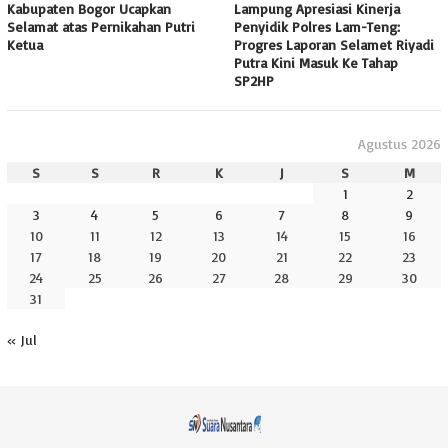
Kabupaten Bogor Ucapkan
Lampung Apresiasi Kinerja
Selamat atas Pernikahan Putri
Penyidik Polres Lam-Teng:
Ketua
Progres Laporan Selamet Riyadi
Putra Kini Masuk Ke Tahap
SP2HP
Agustus 2026
S
S
R
K
J
S
M
1
2
3
4
5
6
7
8
9
10
11
12
13
14
15
16
17
18
19
20
21
22
23
24
25
26
27
28
29
30
31
« Jul