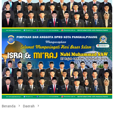
Beranda
Daerah