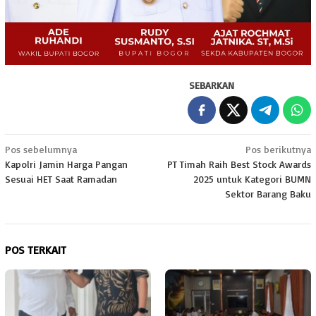
SEBARKAN
Navigasi
Pos sebelumnya
Pos berikutnya
Kapolri Jamin Harga Pangan
PT Timah Raih Best Stock Awards
pos
Sesuai HET Saat Ramadan
2025 untuk Kategori BUMN
Sektor Barang Baku
POS TERKAIT