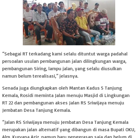
“Sebagai RT terkadang kami selalu dituntut warga padahal
persoalan usulan pembangunan jalan dilingkungan warga,
pembangunan Siring, lampu jalan, yang selalu diusulkan
namun belum terealisasi,” jelasnya.
Senada juga diungkapkan oleh Mantan Kadus 5 Tanjung
Kemala, Rosidi meminta Jalan menuju Masjid di Lingkungan
RT 22 dan pembangunan akses Jalan RS Sriwijaya menuju
Jembatan Desa Tanjung Kemala.
“Jalan RS Sriwijaya menuju Jembatan Desa Tanjung Kemala
merupakan jalan alternatif yang dibangun di masa Bupati OKU,
Alm. Kuryana Aziz, namun baru pengerasan saja dan belum di