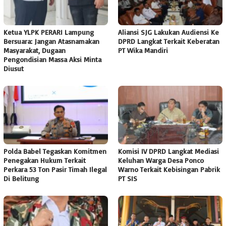
Ketua YLPK PERARI Lampung
Aliansi SJG Lakukan Audiensi Ke
Bersuara: Jangan Atasnamakan
DPRD Langkat Terkait Keberatan
Masyarakat, Dugaan
PT Wika Mandiri
Pengondisian Massa Aksi Minta
Diusut
Polda Babel Tegaskan Komitmen
Komisi IV DPRD Langkat Mediasi
Penegakan Hukum Terkait
Keluhan Warga Desa Ponco
Perkara 53 Ton Pasir Timah Ilegal
Warno Terkait Kebisingan Pabrik
Di Belitung
PT SIS