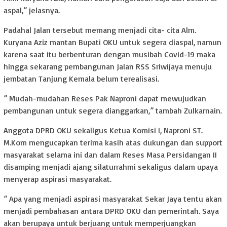
aspal,” jelasnya.
Padahal Jalan tersebut memang menjadi cita- cita Alm.
Kuryana Aziz mantan Bupati OKU untuk segera diaspal, namun
karena saat itu berbenturan dengan musibah Covid-19 maka
hingga sekarang pembangunan Jalan RSS Sriwijaya menuju
jembatan Tanjung Kemala belum terealisasi.
” Mudah-mudahan Reses Pak Naproni dapat mewujudkan
pembangunan untuk segera dianggarkan,” tambah Zulkarnain.
Anggota DPRD OKU sekaligus Ketua Komisi I, Naproni ST.
M.Kom mengucapkan terima kasih atas dukungan dan support
masyarakat selama ini dan dalam Reses Masa Persidangan II
disamping menjadi ajang silaturrahmi sekaligus dalam upaya
menyerap aspirasi masyarakat.
” Apa yang menjadi aspirasi masyarakat Sekar Jaya tentu akan
menjadi pembahasan antara DPRD OKU dan pemerintah. Saya
akan berupaya untuk berjuang untuk memperjuangkan