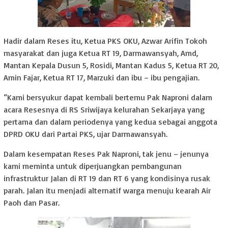
Hadir dalam Reses itu, Ketua PKS OKU, Azwar Arifin Tokoh
masyarakat dan juga Ketua RT 19, Darmawansyah, Amd,
Mantan Kepala Dusun 5, Rosidi, Mantan Kadus 5, Ketua RT 20,
Amin Fajar, Ketua RT 17, Marzuki dan ibu – ibu pengajian.
“Kami bersyukur dapat kembali bertemu Pak Naproni dalam
acara Resesnya di RS Sriwijaya kelurahan Sekarjaya yang
pertama dan dalam periodenya yang kedua sebagai anggota
DPRD OKU dari Partai PKS, ujar Darmawansyah.
Dalam kesempatan Reses Pak Naproni, tak jenu – jenunya
kami meminta untuk diperjuangkan pembangunan
infrastruktur Jalan di RT 19 dan RT 6 yang kondisinya rusak
parah. Jalan itu menjadi alternatif warga menuju kearah Air
Paoh dan Pasar.