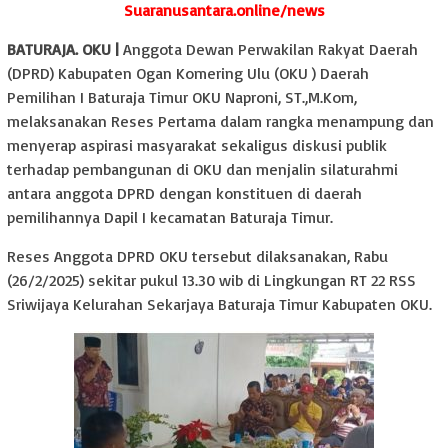
Suaranusantara.online/news
BATURAJA. OKU |
Anggota Dewan Perwakilan Rakyat Daerah
(DPRD) Kabupaten Ogan Komering Ulu (OKU ) Daerah
Pemilihan I Baturaja Timur OKU Naproni, ST.,M.Kom,
melaksanakan Reses Pertama dalam rangka menampung dan
menyerap aspirasi masyarakat sekaligus diskusi publik
terhadap pembangunan di OKU dan menjalin silaturahmi
antara anggota DPRD dengan konstituen di daerah
pemilihannya Dapil I kecamatan Baturaja Timur.
Reses Anggota DPRD OKU tersebut dilaksanakan, Rabu
(26/2/2025) sekitar pukul 13.30 wib di Lingkungan RT 22 RSS
Sriwijaya Kelurahan Sekarjaya Baturaja Timur Kabupaten OKU.