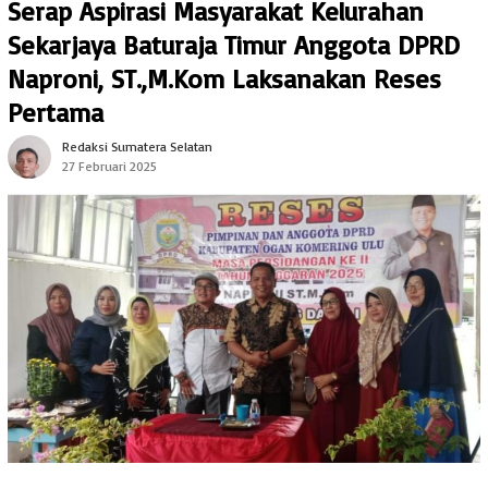
Serap Aspirasi Masyarakat Kelurahan
Sekarjaya Baturaja Timur Anggota DPRD
Naproni, ST.,M.Kom Laksanakan Reses
Pertama
Redaksi Sumatera Selatan
27 Februari 2025