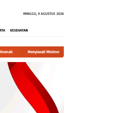
MINGGU, 9 AGUSTUS 2026
RTA
KESEHATAN
aran PEMDES, Bambang Kakam Notoharjo Jalin Komunikasi Dengan Pi