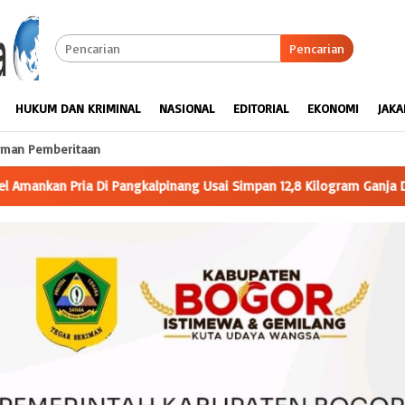
Pencarian
HUKUM DAN KRIMINAL
NASIONAL
EDITORIAL
EKONOMI
JAKA
man Pemberitaan
mpan 12,8 Kilogram Ganja Dirumah
Menyiasati Minimnya Angg