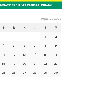
Agustus 2026
S
R
K
J
S
M
1
2
4
5
6
7
8
9
11
12
13
14
15
16
18
19
20
21
22
23
25
26
27
28
29
30