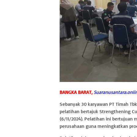
BANGKA BARAT,
Suaranusantara.onli
Sebanyak 30 karyawan PT Timah Tbk
pelatihan bertajuk Strengthening Cu
(6/11/2024). Pelatihan ini bertujua
perusahaan guna meningkatkan produ