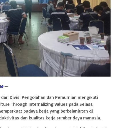
ne
—
 dari Divisi Pengolahan dan Pemurnian mengikuti
lture Through Internalizing Values pada Selasa
n memperkuat budaya kerja yang berkelanjutan di
ktivitas dan kualitas kerja sumber daya manusia.