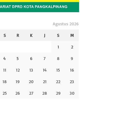
Agustus 2026
S
R
K
J
S
M
1
2
4
5
6
7
8
9
11
12
13
14
15
16
18
19
20
21
22
23
25
26
27
28
29
30