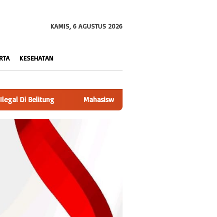
KAMIS, 6 AGUSTUS 2026
RTA
KESEHATAN
wa KKN Berdampak 194 UNMUH Malang Gelar Sosialisasi Materi Bull