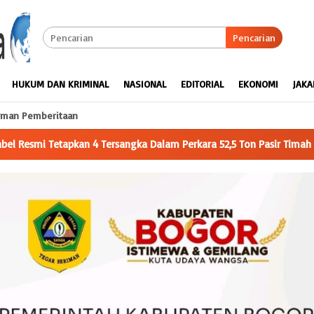
Pencarian
HUKUM DAN KRIMINAL
NASIONAL
EDITORIAL
EKONOMI
JAKA
man Pemberitaan
lam Perkara 52,5 Ton Pasir Timah Ilegal Di Belitung
Mahasis