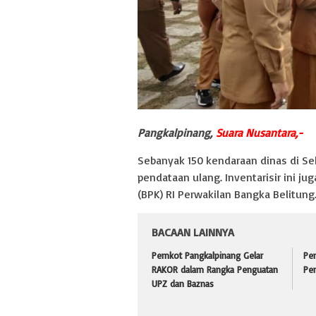
Pangkalpinang,
Suara Nusantara,-
Sebanyak 150 kendaraan dinas di Se
pendataan ulang. Inventarisir ini j
(BPK) RI Perwakilan Bangka Belitung
BACAAN LAINNYA
Pemkot Pangkalpinang Gelar
Pe
RAKOR dalam Rangka Penguatan
Pe
UPZ dan Baznas