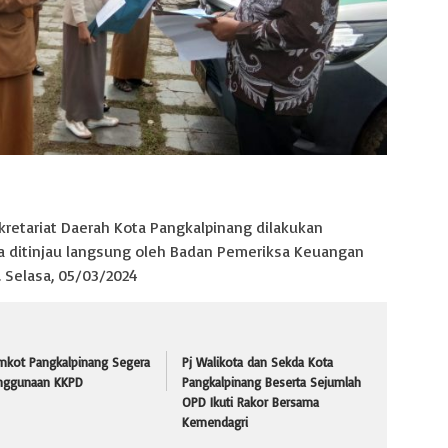
kretariat Daerah Kota Pangkalpinang dilakukan
uga ditinjau langsung oleh Badan Pemeriksa Keuangan
. Selasa, 05/03/2024
mkot Pangkalpinang Segera
Pj Walikota dan Sekda Kota
nggunaan KKPD
Pangkalpinang Beserta Sejumlah
OPD Ikuti Rakor Bersama
Kemendagri