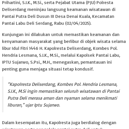
Prihartini, S.I.K., M.Si., serta Pejabat Utama (PJU) Polresta
Deliserdang meninjau langsung keamanan wisatawan di
Pantai Putra Deli Dusun III Desa Denai Kuala, Kecamatan
Pantai Labu Deli Serdang, Rabu (02/04/2025).
Kunjungan ini dilakukan untuk memastikan keamanan dan
kenyamanan masyarakat yang berlibur di objek wisata selama
libur Idul Fitri 1446 H. Kapolresta Deliserdang, Kombes Pol.
Hendria Lesmana, S.I.K., M.Si., melalui Kapolsek Pantai Labu,
IPTU Sujarwo, S.Psi., M.H., menegaskan, pemantauan ini
penting guna menjaga situasi tetap kondusif.
“Kapolresta Deliserdang, Kombes Pol. Hendria Lesmana,
S.I.K., M.Si ingin memastikan seluruh wisatawan di Pantai
Putra Deli merasa aman dan nyaman selama menikmati
liburan,” ujar Iptu Sujarwo.
Dalam kesempatan itu, Kapolresta juga berdialog dengan