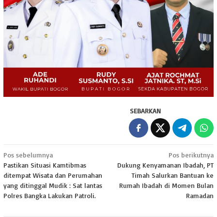
SEBARKAN
Navigasi
Pos sebelumnya
Pos berikutnya
Pastikan Situasi Kamtibmas
Dukung Kenyamanan Ibadah, PT
pos
ditempat Wisata dan Perumahan
Timah Salurkan Bantuan ke
yang ditinggal Mudik : Sat lantas
Rumah Ibadah di Momen Bulan
Polres Bangka Lakukan Patroli.
Ramadan