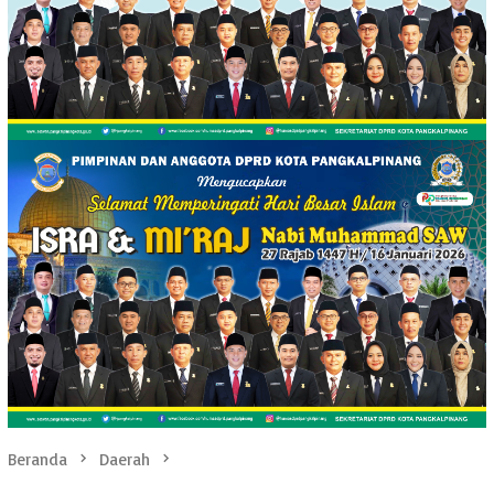
Beranda
Daerah