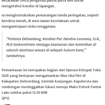
wisatawan serta pengelola pantai putra deli untuk
mengetahui kondisi di lapangan.
Ia menginstruksikan pemasangan tanda peringatan, seperti
bendera merah, di area rawan kecelakaan untuk
mengantisipasi risiko tenggelam.
“Polresta Deliserdang, Kombes Pol. Hendria Lesmana, S.I.K.,
M.Si berkomitmen menjaga keamanan dan ketertiban di
seluruh destinasi wisata di wilayah hukum kami,”
tambahnya.
Pemantauan ini merupakan bagian dari Operasi Ketupat Toba
2025 yang bertujuan mengamankan libur Idul Fitri di
Kabupaten Deliserdang. Setelah kunjungan. Kapolresta dan
rombongan meninggalkan lokasi menuju Mako Polsek Pantai
Labu sekitar pukul 13.30 WIB
(JPS)