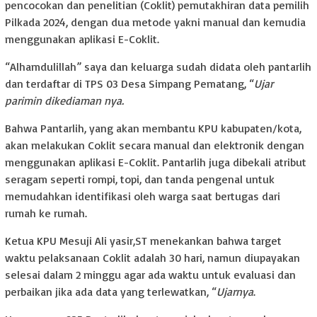
pencocokan dan penelitian (Coklit) pemutakhiran data pemilih
Pilkada 2024, dengan dua metode yakni manual dan kemudia
menggunakan aplikasi E-Coklit.
“Alhamdulillah” saya dan keluarga sudah didata oleh pantarlih
dan terdaftar di TPS 03 Desa Simpang Pematang, “
Ujar
parimin dikediaman nya.
Bahwa Pantarlih, yang akan membantu KPU kabupaten/kota,
akan melakukan Coklit secara manual dan elektronik dengan
menggunakan aplikasi E-Coklit. Pantarlih juga dibekali atribut
seragam seperti rompi, topi, dan tanda pengenal untuk
memudahkan identifikasi oleh warga saat bertugas dari
rumah ke rumah.
Ketua KPU Mesuji Ali yasir,ST menekankan bahwa target
waktu pelaksanaan Coklit adalah 30 hari, namun diupayakan
selesai dalam 2 minggu agar ada waktu untuk evaluasi dan
perbaikan jika ada data yang terlewatkan, “
Ujarnya
.