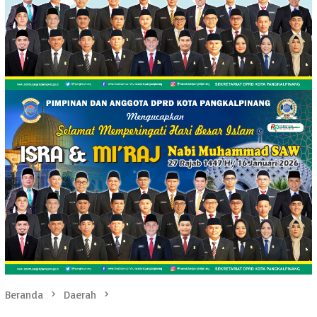
Beranda
Daerah