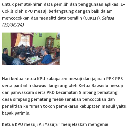
untuk pemutakhiran data pemilih dan penggunaan aplikasi E-
Coklit oleh KPU mesuji berlangsung dengan baik dalam
mencocokkan dan meneliti data pemilih (COKLIT),
Selasa
(25/06/24)
Hari kedua ketua KPU kabupaten mesuji dan jajaran PPK PPS
serta pantarlih diawasi langsung oleh Ketua Bawaslu mesuji
dan panwascam serta PKD kecamatan Simpang pematang
desa simpang pematang melaksanakan pencocokan dan
penelitian ke rumah tokoh pemekaran kabupaten mesuji yaitu
bapak parimin.
Ketua KPU mesuji Ali Yasir,ST menjelaskan mengenai