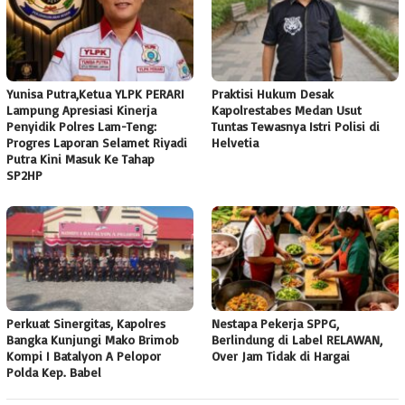
Yunisa Putra,Ketua YLPK PERARI
Praktisi Hukum Desak
Lampung Apresiasi Kinerja
Kapolrestabes Medan Usut
Penyidik Polres Lam-Teng:
Tuntas Tewasnya Istri Polisi di
Progres Laporan Selamet Riyadi
Helvetia
Putra Kini Masuk Ke Tahap
SP2HP
Perkuat Sinergitas, Kapolres
Nestapa Pekerja SPPG,
Bangka Kunjungi Mako Brimob
Berlindung di Label RELAWAN,
Kompi I Batalyon A Pelopor
Over Jam Tidak di Hargai
Polda Kep. Babel