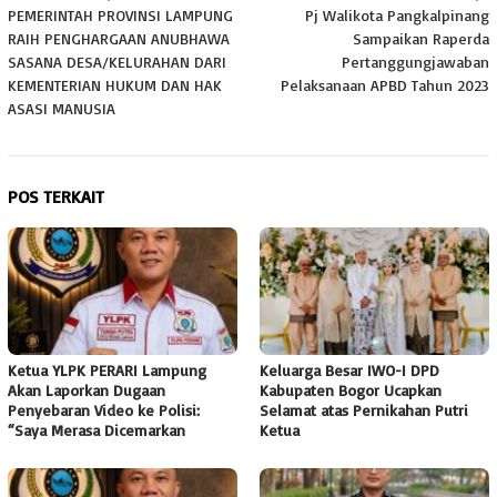
PEMERINTAH PROVINSI LAMPUNG
Pj Walikota Pangkalpinang
pos
RAIH PENGHARGAAN ANUBHAWA
Sampaikan Raperda
SASANA DESA/KELURAHAN DARI
Pertanggungjawaban
KEMENTERIAN HUKUM DAN HAK
Pelaksanaan APBD Tahun 2023
ASASI MANUSIA
POS TERKAIT
Ketua YLPK PERARI Lampung
Keluarga Besar IWO-I DPD
Akan Laporkan Dugaan
Kabupaten Bogor Ucapkan
Penyebaran Video ke Polisi:
Selamat atas Pernikahan Putri
“Saya Merasa Dicemarkan
Ketua