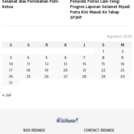
Selamat atas Pernikahan Putri
Penyidik Polres Lam-Teng:
Ketua
Progres Laporan Selamet Riyadi
Putra Kini Masuk Ke Tahap
SP2HP
Agustus 2026
S
S
R
K
J
S
M
1
2
3
4
5
6
7
8
9
10
11
12
13
14
15
16
17
18
19
20
21
22
23
24
25
26
27
28
29
30
31
« Jul
BOX REDAKSI
CONTACT REDAKSI