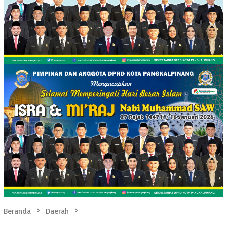
Beranda
Daerah