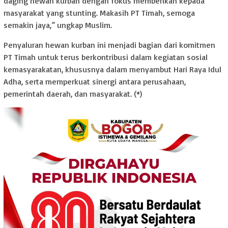
daging hewan kurban dengan fokus memberikan kepada
masyarakat yang stunting. Makasih PT Timah, semoga
semakin jaya,” ungkap Muslim.
Penyaluran hewan kurban ini menjadi bagian dari komitmen
PT Timah untuk terus berkontribusi dalam kegiatan sosial
kemasyarakatan, khususnya dalam menyambut Hari Raya Idul
Adha, serta memperkuat sinergi antara perusahaan,
pemerintah daerah, dan masyarakat. (*)