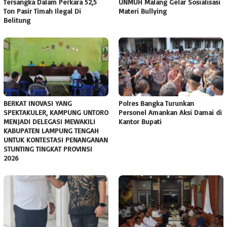
Tersangka Dalam Perkara 52,5
UNMUH Malang Gelar Sosialisasi
Ton Pasir Timah Ilegal Di
Materi Bullying
Belitung
BERKAT INOVASI YANG
Polres Bangka Turunkan
SPEKTAKULER, KAMPUNG UNTORO
Personel Amankan Aksi Damai di
MENJADI DELEGASI MEWAKILI
Kantor Bupati
KABUPATEN LAMPUNG TENGAH
UNTUK KONTESTASI PENANGANAN
STUNTING TINGKAT PROVINSI
2026