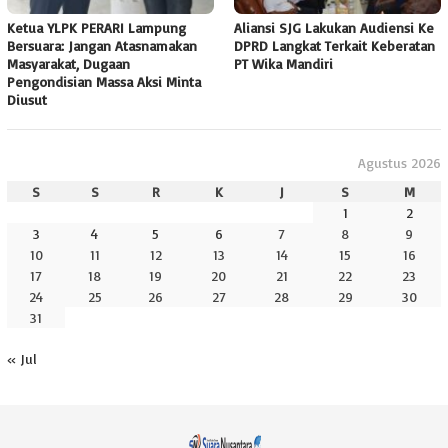
Ketua YLPK PERARI Lampung
Aliansi SJG Lakukan Audiensi Ke
Bersuara: Jangan Atasnamakan
DPRD Langkat Terkait Keberatan
Masyarakat, Dugaan
PT Wika Mandiri
Pengondisian Massa Aksi Minta
Diusut
Agustus 2026
S
S
R
K
J
S
M
1
2
3
4
5
6
7
8
9
10
11
12
13
14
15
16
17
18
19
20
21
22
23
24
25
26
27
28
29
30
31
« Jul