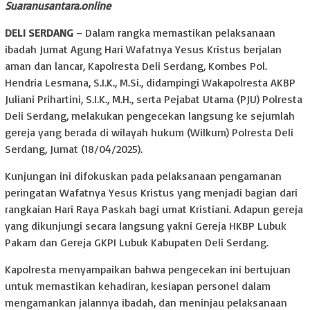
Suaranusantara.online
DELI SERDANG
– Dalam rangka memastikan pelaksanaan
ibadah Jumat Agung Hari Wafatnya Yesus Kristus berjalan
aman dan lancar, Kapolresta Deli Serdang, Kombes Pol.
Hendria Lesmana, S.I.K., M.Si., didampingi Wakapolresta AKBP
Juliani Prihartini, S.I.K., M.H., serta Pejabat Utama (PJU) Polresta
Deli Serdang, melakukan pengecekan langsung ke sejumlah
gereja yang berada di wilayah hukum (Wilkum) Polresta Deli
Serdang, Jumat (18/04/2025).
Kunjungan ini difokuskan pada pelaksanaan pengamanan
peringatan Wafatnya Yesus Kristus yang menjadi bagian dari
rangkaian Hari Raya Paskah bagi umat Kristiani. Adapun gereja
yang dikunjungi secara langsung yakni Gereja HKBP Lubuk
Pakam dan Gereja GKPI Lubuk Kabupaten Deli Serdang.
Kapolresta menyampaikan bahwa pengecekan ini bertujuan
untuk memastikan kehadiran, kesiapan personel dalam
mengamankan jalannya ibadah, dan meninjau pelaksanaan