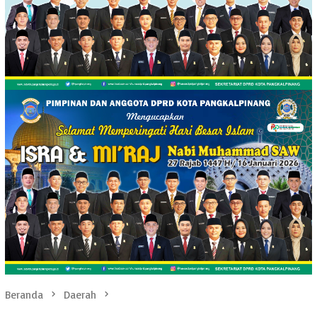
Beranda
Daerah