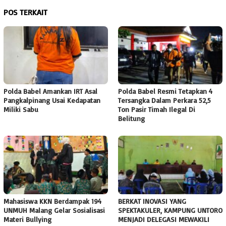
POS TERKAIT
Polda Babel Amankan IRT Asal
Polda Babel Resmi Tetapkan 4
Pangkalpinang Usai Kedapatan
Tersangka Dalam Perkara 52,5
Miliki Sabu
Ton Pasir Timah Ilegal Di
Belitung
Mahasiswa KKN Berdampak 194
BERKAT INOVASI YANG
UNMUH Malang Gelar Sosialisasi
SPEKTAKULER, KAMPUNG UNTORO
Materi Bullying
MENJADI DELEGASI MEWAKILI