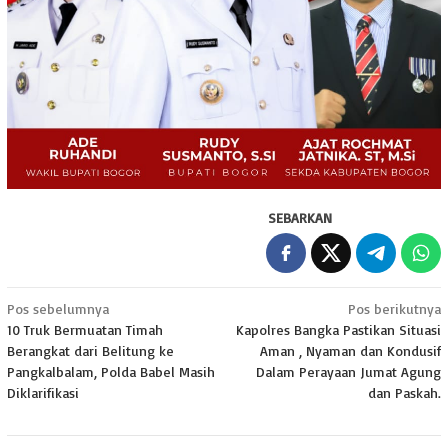
SEBARKAN
Navigasi
Pos sebelumnya
Pos berikutnya
10 Truk Bermuatan Timah
Kapolres Bangka Pastikan Situasi
pos
Berangkat dari Belitung ke
Aman , Nyaman dan Kondusif
Pangkalbalam, Polda Babel Masih
Dalam Perayaan Jumat Agung
Diklarifikasi
dan Paskah.