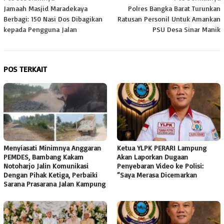
Jamaah Masjid Maradekaya
Polres Bangka Barat Turunkan
pos
Berbagi: 150 Nasi Dos Dibagikan
Ratusan Personil Untuk Amankan
kepada Pengguna Jalan
PSU Desa Sinar Manik
POS TERKAIT
Menyiasati Minimnya Anggaran
Ketua YLPK PERARI Lampung
PEMDES, Bambang Kakam
Akan Laporkan Dugaan
Notoharjo Jalin Komunikasi
Penyebaran Video ke Polisi:
Dengan Pihak Ketiga, Perbaiki
“Saya Merasa Dicemarkan
Sarana Prasarana Jalan Kampung