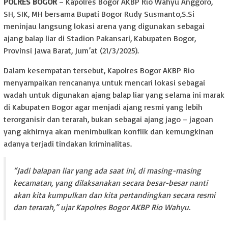
POLRES BOGOR
– Kapolres Bogor AKBP Rio Wahyu Anggoro,
SH, SIK, MH bersama Bupati Bogor Rudy Susmanto,S.Si
meninjau langsung lokasi arena yang digunakan sebagai
ajang balap liar di Stadion Pakansari, Kabupaten Bogor,
Provinsi Jawa Barat, Jum’at (21/3/2025).
Dalam kesempatan tersebut, Kapolres Bogor AKBP Rio
menyampaikan rencananya untuk mencari lokasi sebagai
wadah untuk digunakan ajang balap liar yang selama ini marak
di Kabupaten Bogor agar menjadi ajang resmi yang lebih
terorganisir dan terarah, bukan sebagai ajang jago – jagoan
yang akhirnya akan menimbulkan konflik dan kemungkinan
adanya terjadi tindakan kriminalitas.
“Jadi balapan liar yang ada saat ini, di masing-masing
kecamatan, yang dilaksanakan secara besar-besar nanti
akan kita kumpulkan dan kita pertandingkan secara resmi
dan terarah,” ujar Kapolres Bogor AKBP Rio Wahyu.