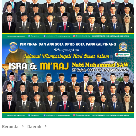
Beranda
Daerah