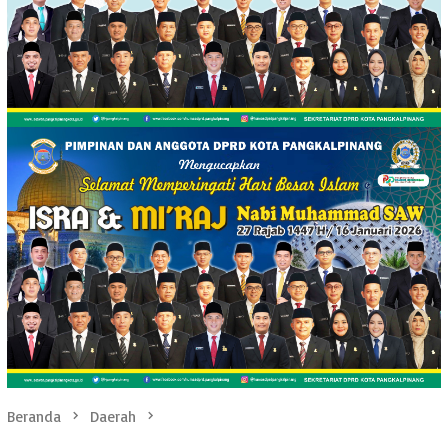
Beranda
Daerah