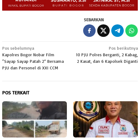
SEBARKAN
Navigasi
Pos sebelumnya
Pos berikutnya
Kapolres Bogor Nobar Film
10 PJU Polres Berganti, 2 Kabag,
pos
“Sayap Sayap Patah 2” Bersama
2 Kasat, dan 6 Kapolsek Diganti
PJU dan Personel di XXI CCM
POS TERKAIT