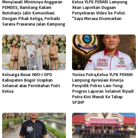
Menyiasati Minimnya Anggaran
Ketua YLPK PERARI Lampung
PEMDES, Bambang Kakam
Akan Laporkan Dugaan
Notoharjo Jalin Komunikasi
Penyebaran Video ke Polisi:
Dengan Pihak Ketiga, Perbaiki
“Saya Merasa Dicemarkan
Sarana Prasarana Jalan Kampung
Keluarga Besar IWO-I DPD
Yunisa Putra,Ketua YLPK PERARI
Kabupaten Bogor Ucapkan
Lampung Apresiasi Kinerja
Selamat atas Pernikahan Putri
Penyidik Polres Lam-Teng:
Ketua
Progres Laporan Selamet Riyadi
Putra Kini Masuk Ke Tahap
SP2HP