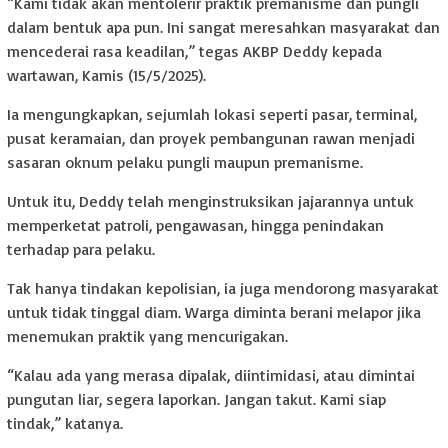
“Kami tidak akan mentolerir praktik premanisme dan pungli
dalam bentuk apa pun. Ini sangat meresahkan masyarakat dan
mencederai rasa keadilan,” tegas AKBP Deddy kepada
wartawan, Kamis (15/5/2025).
Ia mengungkapkan, sejumlah lokasi seperti pasar, terminal,
pusat keramaian, dan proyek pembangunan rawan menjadi
sasaran oknum pelaku pungli maupun premanisme.
Untuk itu, Deddy telah menginstruksikan jajarannya untuk
memperketat patroli, pengawasan, hingga penindakan
terhadap para pelaku.
Tak hanya tindakan kepolisian, ia juga mendorong masyarakat
untuk tidak tinggal diam. Warga diminta berani melapor jika
menemukan praktik yang mencurigakan.
“Kalau ada yang merasa dipalak, diintimidasi, atau dimintai
pungutan liar, segera laporkan. Jangan takut. Kami siap
tindak,” katanya.