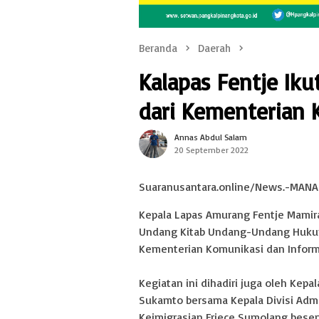
Beranda
Daerah
Kalapas Fentje Iku
dari Kementerian 
Annas Abdul Salam
20 September 2022
Suaranusantara.online/News.-MAN
Kepala Lapas Amurang Fentje Mamira
Undang Kitab Undang-Undang Hukum
Kementerian Komunikasi dan Informa
Kegiatan ini dihadiri juga oleh Ke
Sukamto bersama Kepala Divisi Admi
Keimigrasian Friece Sumolang beser