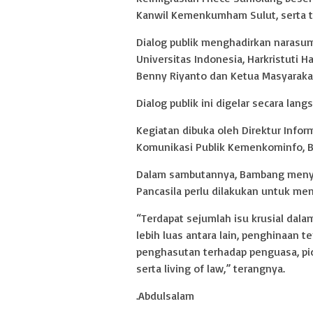
Kanwil Kemenkumham Sulut, serta t
Dialog publik menghadirkan narasum
Universitas Indonesia, Harkristuti H
Benny Riyanto dan Ketua Masyarakat
Dialog publik ini digelar secara la
Kegiatan dibuka oleh Direktur Info
Komunikasi Publik Kemenkominfo,
Dalam sambutannya, Bambang meny
Pancasila perlu dilakukan untuk me
“Terdapat sejumlah isu krusial dal
lebih luas antara lain, penghinaan 
penghasutan terhadap penguasa, pi
serta living of law,” terangnya.
.Abdulsalam