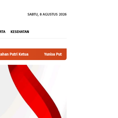
SABTU, 8 AGUSTUS 2026
RTA
KESEHATAN
,Ketua YLPK PERARI Lampung Apresiasi Kinerja Penyidik Polres Lam-T