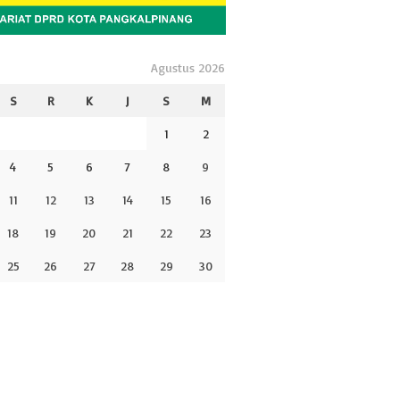
Agustus 2026
S
R
K
J
S
M
1
2
4
5
6
7
8
9
11
12
13
14
15
16
18
19
20
21
22
23
25
26
27
28
29
30