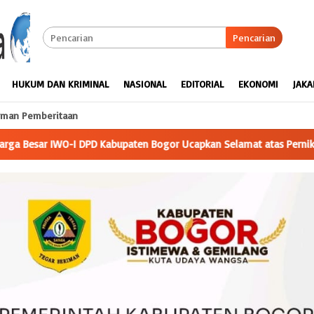
Pencarian
HUKUM DAN KRIMINAL
NASIONAL
EDITORIAL
EKONOMI
JAKA
man Pemberitaan
 Ucapkan Selamat atas Pernikahan Putri Ketua
Yunisa Putra