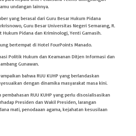
amu undangan lainnya.
ber yang berasal dari Guru Besar Hukum Pidana
arkrisnowo, Guru Besar Universitas Negeri Semarang, R.
 Hukum Pidana dan Kriminologi, Yenti Garnasih.
ngsung bertempat di Hotel FourPoints Manado.
rmasi Politik Hukum dan Keamanan Ditjen Informasi dan
 Bambang Gunawan.
ampaikan bahwa RUU KUHP yang berlandaskan
nyesuaikan dengan dinamika masyarakat masa kini.
am pembahasan RUU KUHP yang perlu disosialisasikan
terhadap Presiden dan Wakil Presiden, larangan
dana mati, penodaaan agama, kejahatan kesusilaan