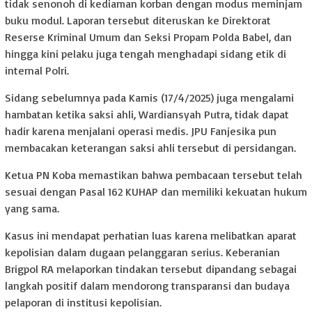
tidak senonoh di kediaman korban dengan modus meminjam
buku modul. Laporan tersebut diteruskan ke Direktorat
Reserse Kriminal Umum dan Seksi Propam Polda Babel, dan
hingga kini pelaku juga tengah menghadapi sidang etik di
internal Polri.
Sidang sebelumnya pada Kamis (17/4/2025) juga mengalami
hambatan ketika saksi ahli, Wardiansyah Putra, tidak dapat
hadir karena menjalani operasi medis. JPU Fanjesika pun
membacakan keterangan saksi ahli tersebut di persidangan.
Ketua PN Koba memastikan bahwa pembacaan tersebut telah
sesuai dengan Pasal 162 KUHAP dan memiliki kekuatan hukum
yang sama.
Kasus ini mendapat perhatian luas karena melibatkan aparat
kepolisian dalam dugaan pelanggaran serius. Keberanian
Brigpol RA melaporkan tindakan tersebut dipandang sebagai
langkah positif dalam mendorong transparansi dan budaya
pelaporan di institusi kepolisian.