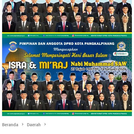
Beranda
Daerah