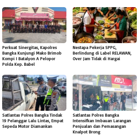
Perkuat Sinergitas, Kapolres
Nestapa Pekerja SPPG,
Bangka Kunjungi Mako Brimob
Berlindung di Label RELAWAN,
Kompi I Batalyon A Pelopor
Over Jam Tidak di Hargai
Polda Kep. Babel
Satlantas Polres Bangka Tindak
Satlantas Polres Bangka
19 Pelanggar Lalu Lintas, Empat
Intensifkan Imbauan Larangan
Sepeda Motor Diamankan
Penjualan dan Pemasangan
Knalpot Brong