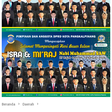
Beranda
Daerah