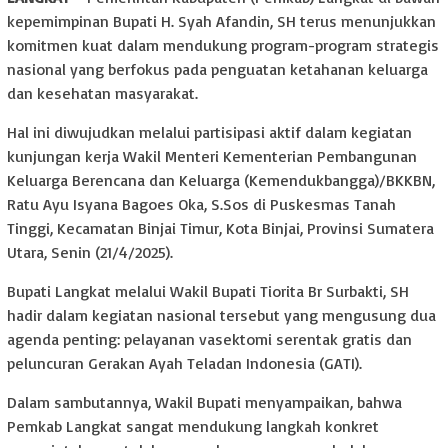
kepemimpinan Bupati H. Syah Afandin, SH terus menunjukkan
komitmen kuat dalam mendukung program-program strategis
nasional yang berfokus pada penguatan ketahanan keluarga
dan kesehatan masyarakat.
Hal ini diwujudkan melalui partisipasi aktif dalam kegiatan
kunjungan kerja Wakil Menteri Kementerian Pembangunan
Keluarga Berencana dan Keluarga (Kemendukbangga)/BKKBN,
Ratu Ayu Isyana Bagoes Oka, S.Sos di Puskesmas Tanah
Tinggi, Kecamatan Binjai Timur, Kota Binjai, Provinsi Sumatera
Utara, Senin (21/4/2025).
Bupati Langkat melalui Wakil Bupati Tiorita Br Surbakti, SH
hadir dalam kegiatan nasional tersebut yang mengusung dua
agenda penting: pelayanan vasektomi serentak gratis dan
peluncuran Gerakan Ayah Teladan Indonesia (GATI).
Dalam sambutannya, Wakil Bupati menyampaikan, bahwa
Pemkab Langkat sangat mendukung langkah konkret