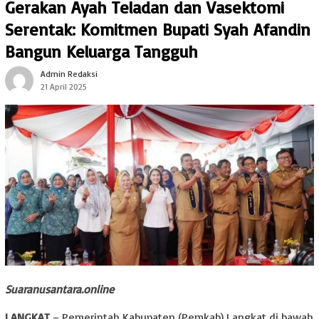
Gerakan Ayah Teladan dan Vasektomi
Serentak: Komitmen Bupati Syah Afandin
Bangun Keluarga Tangguh
Admin Redaksi
21 April 2025
Suaranusantara.online
LANGKAT
– Pemerintah Kabupaten (Pemkab) Langkat di bawah