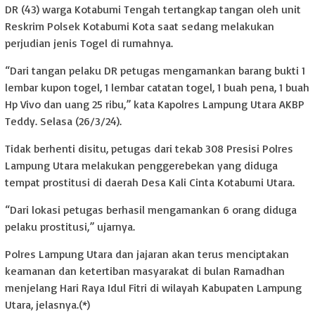
DR (43) warga Kotabumi Tengah tertangkap tangan oleh unit
Reskrim Polsek Kotabumi Kota saat sedang melakukan
perjudian jenis Togel di rumahnya.
“Dari tangan pelaku DR petugas mengamankan barang bukti 1
lembar kupon togel, 1 lembar catatan togel, 1 buah pena, 1 buah
Hp Vivo dan uang 25 ribu,” kata Kapolres Lampung Utara AKBP
Teddy. Selasa (26/3/24).
Tidak berhenti disitu, petugas dari tekab 308 Presisi Polres
Lampung Utara melakukan penggerebekan yang diduga
tempat prostitusi di daerah Desa Kali Cinta Kotabumi Utara.
“Dari lokasi petugas berhasil mengamankan 6 orang diduga
pelaku prostitusi,” ujarnya.
Polres Lampung Utara dan jajaran akan terus menciptakan
keamanan dan ketertiban masyarakat di bulan Ramadhan
menjelang Hari Raya Idul Fitri di wilayah Kabupaten Lampung
Utara, jelasnya.(*)