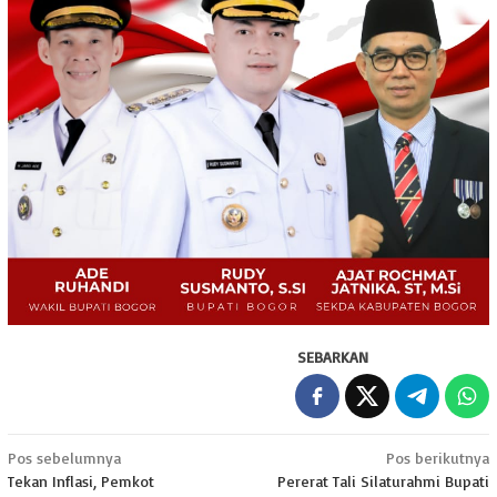
SEBARKAN
Navigasi
Pos sebelumnya
Pos berikutnya
Tekan Inflasi, Pemkot
Pererat Tali Silaturahmi Bupati
pos