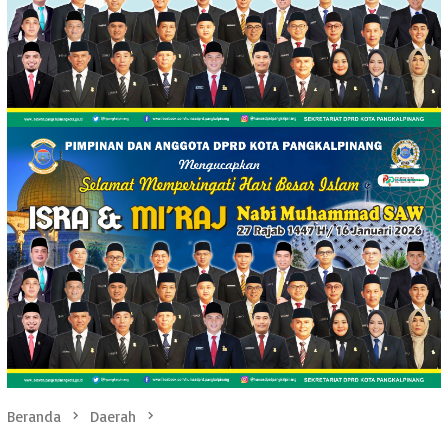
Beranda
Daerah