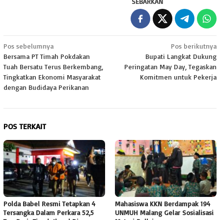
SEBARKAN
Navigasi
Pos sebelumnya
Pos berikutnya
Bersama PT Timah Pokdakan
Bupati Langkat Dukung
pos
Tuah Bersatu Terus Berkembang,
Peringatan May Day, Tegaskan
Tingkatkan Ekonomi Masyarakat
Komitmen untuk Pekerja
dengan Budidaya Perikanan
POS TERKAIT
Polda Babel Resmi Tetapkan 4
Mahasiswa KKN Berdampak 194
Tersangka Dalam Perkara 52,5
UNMUH Malang Gelar Sosialisasi