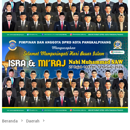
Beranda
Daerah