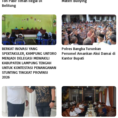
Ton Pasir Timah Ilegal Di
Materi Bullying
Belitung
BERKAT INOVASI YANG
Polres Bangka Turunkan
SPEKTAKULER, KAMPUNG UNTORO
Personel Amankan Aksi Damai di
MENJADI DELEGASI MEWAKILI
Kantor Bupati
KABUPATEN LAMPUNG TENGAH
UNTUK KONTESTASI PENANGANAN
STUNTING TINGKAT PROVINSI
2026