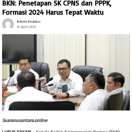
BKN: Penetapan SK CPNS dan PPPK,
Formasi 2024 Harus Tepat Waktu
Admin Redaksi
16 April 2025
Suaranusantara.online
LUBUK PAKAM
– Kepala Badan Kepegawaian Negara (BKN)