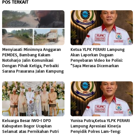
POS TERKAIT
Menyiasati Minimnya Anggaran
Ketua YLPK PERARI Lampung
PEMDES, Bambang Kakam
Akan Laporkan Dugaan
Notoharjo Jalin Komunikasi
Penyebaran Video ke Polisi:
Dengan Pihak Ketiga, Perbaiki
“Saya Merasa Dicemarkan
Sarana Prasarana Jalan Kampung
Keluarga Besar IWO-I DPD
Yunisa Putra,Ketua YLPK PERARI
Kabupaten Bogor Ucapkan
Lampung Apresiasi Kinerja
Selamat atas Pernikahan Putri
Penyidik Polres Lam-Teng: