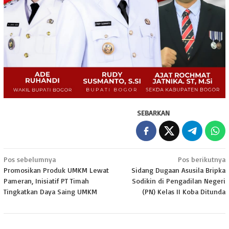
SEBARKAN
Navigasi
Pos sebelumnya
Pos berikutnya
Promosikan Produk UMKM Lewat
Sidang Dugaan Asusila Bripka
pos
Pameran, Inisiatif PT Timah
Sodikin di Pengadilan Negeri
Tingkatkan Daya Saing UMKM
(PN) Kelas II Koba Ditunda