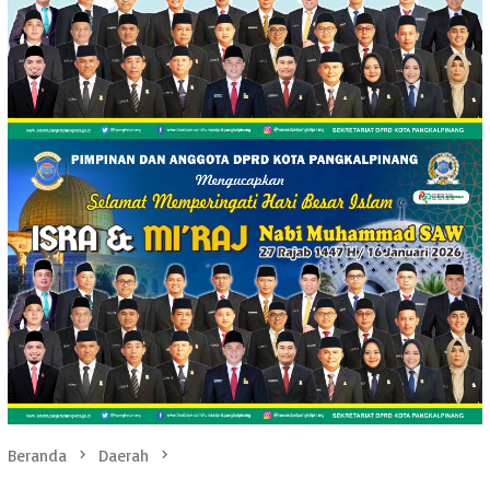
Beranda
Daerah