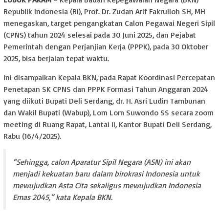
Republik Indonesia (RI), Prof. Dr. Zudan Arif Fakrulloh SH, MH
menegaskan, target pengangkatan Calon Pegawai Negeri Sipil
(CPNS) tahun 2024 selesai pada 30 Juni 2025, dan Pejabat
Pemerintah dengan Perjanjian Kerja (PPPK), pada 30 Oktober
2025, bisa berjalan tepat waktu.
Ini disampaikan Kepala BKN, pada Rapat Koordinasi Percepatan
Penetapan SK CPNS dan PPPK Formasi Tahun Anggaran 2024
yang diikuti Bupati Deli Serdang, dr. H. Asri Ludin Tambunan
dan Wakil Bupati (Wabup), Lom Lom Suwondo SS secara zoom
meeting di Ruang Rapat, Lantai II, Kantor Bupati Deli Serdang,
Rabu (16/4/2025).
“Sehingga, calon Aparatur Sipil Negara (ASN) ini akan
menjadi kekuatan baru dalam birokrasi Indonesia untuk
mewujudkan Asta Cita sekaligus mewujudkan Indonesia
Emas 2045,” kata Kepala BKN.