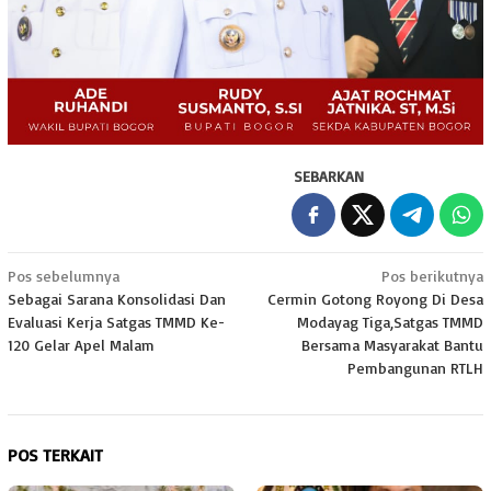
SEBARKAN
Navigasi
Pos sebelumnya
Pos berikutnya
Sebagai Sarana Konsolidasi Dan
Cermin Gotong Royong Di Desa
pos
Evaluasi Kerja Satgas TMMD Ke-
Modayag Tiga,Satgas TMMD
120 Gelar Apel Malam
Bersama Masyarakat Bantu
Pembangunan RTLH
POS TERKAIT