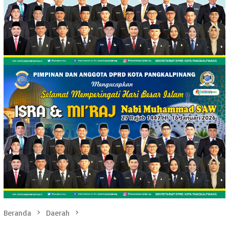
Beranda
Daerah