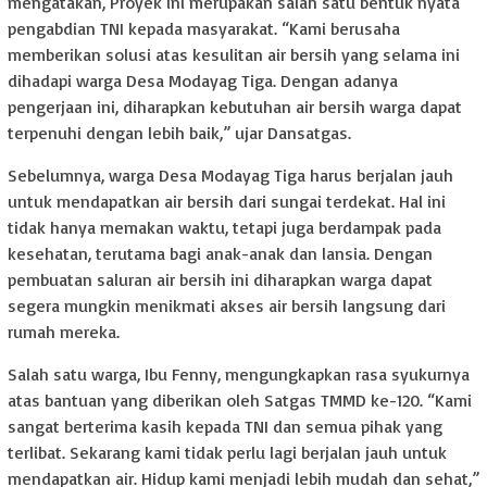
mengatakan, Proyek ini merupakan salah satu bentuk nyata
pengabdian TNI kepada masyarakat. “Kami berusaha
memberikan solusi atas kesulitan air bersih yang selama ini
dihadapi warga Desa Modayag Tiga. Dengan adanya
pengerjaan ini, diharapkan kebutuhan air bersih warga dapat
terpenuhi dengan lebih baik,” ujar Dansatgas.
Sebelumnya, warga Desa Modayag Tiga harus berjalan jauh
untuk mendapatkan air bersih dari sungai terdekat. Hal ini
tidak hanya memakan waktu, tetapi juga berdampak pada
kesehatan, terutama bagi anak-anak dan lansia. Dengan
pembuatan saluran air bersih ini diharapkan warga dapat
segera mungkin menikmati akses air bersih langsung dari
rumah mereka.
Salah satu warga, Ibu Fenny, mengungkapkan rasa syukurnya
atas bantuan yang diberikan oleh Satgas TMMD ke-120. “Kami
sangat berterima kasih kepada TNI dan semua pihak yang
terlibat. Sekarang kami tidak perlu lagi berjalan jauh untuk
mendapatkan air. Hidup kami menjadi lebih mudah dan sehat,”