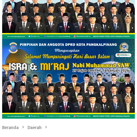
Beranda
Daerah