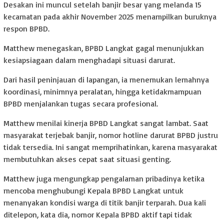
Desakan ini muncul setelah banjir besar yang melanda 15
kecamatan pada akhir November 2025 menampilkan buruknya
respon BPBD.
Matthew menegaskan, BPBD Langkat gagal menunjukkan
kesiapsiagaan dalam menghadapi situasi darurat.
Dari hasil peninjauan di lapangan, ia menemukan lemahnya
koordinasi, minimnya peralatan, hingga ketidakmampuan
BPBD menjalankan tugas secara profesional.
Matthew menilai kinerja BPBD Langkat sangat lambat. Saat
masyarakat terjebak banjir, nomor hotline darurat BPBD justru
tidak tersedia. Ini sangat memprihatinkan, karena masyarakat
membutuhkan akses cepat saat situasi genting.
Matthew juga mengungkap pengalaman pribadinya ketika
mencoba menghubungi Kepala BPBD Langkat untuk
menanyakan kondisi warga di titik banjir terparah. Dua kali
ditelepon, kata dia, nomor Kepala BPBD aktif tapi tidak