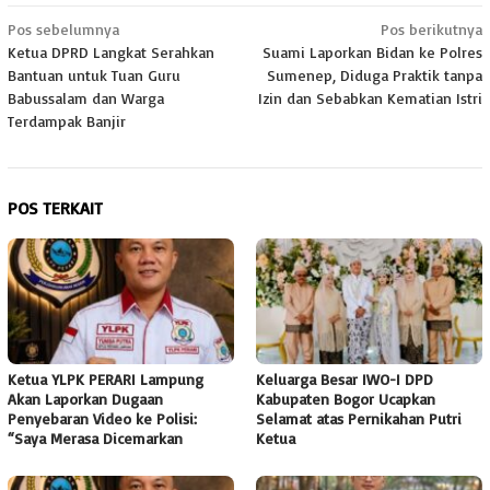
Navigasi
Pos sebelumnya
Pos berikutnya
Ketua DPRD Langkat Serahkan
Suami Laporkan Bidan ke Polres
pos
Bantuan untuk Tuan Guru
Sumenep, Diduga Praktik tanpa
Babussalam dan Warga
Izin dan Sebabkan Kematian Istri
Terdampak Banjir
POS TERKAIT
Ketua YLPK PERARI Lampung
Keluarga Besar IWO-I DPD
Akan Laporkan Dugaan
Kabupaten Bogor Ucapkan
Penyebaran Video ke Polisi:
Selamat atas Pernikahan Putri
“Saya Merasa Dicemarkan
Ketua