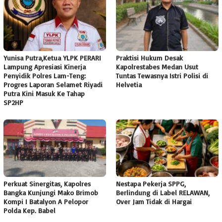
Yunisa Putra,Ketua YLPK PERARI
Praktisi Hukum Desak
Lampung Apresiasi Kinerja
Kapolrestabes Medan Usut
Penyidik Polres Lam-Teng:
Tuntas Tewasnya Istri Polisi di
Progres Laporan Selamet Riyadi
Helvetia
Putra Kini Masuk Ke Tahap
SP2HP
Perkuat Sinergitas, Kapolres
Nestapa Pekerja SPPG,
Bangka Kunjungi Mako Brimob
Berlindung di Label RELAWAN,
Kompi I Batalyon A Pelopor
Over Jam Tidak di Hargai
Polda Kep. Babel