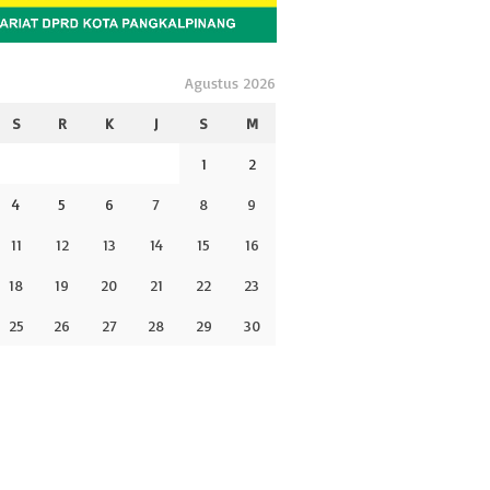
Agustus 2026
S
R
K
J
S
M
1
2
4
5
6
7
8
9
11
12
13
14
15
16
18
19
20
21
22
23
25
26
27
28
29
30