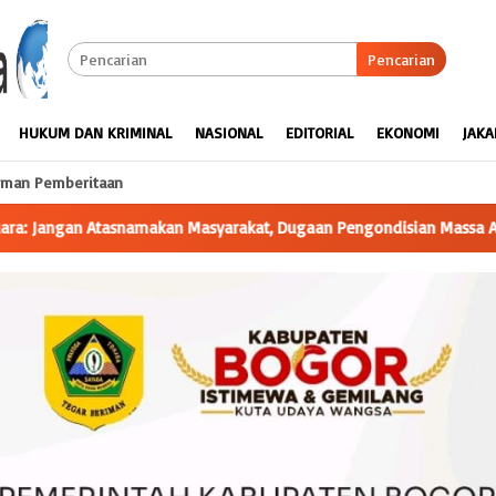
Pencarian
HUKUM DAN KRIMINAL
NASIONAL
EDITORIAL
EKONOMI
JAKA
man Pemberitaan
 Pengondisian Massa Aksi Minta Diusut
Aliansi SJG Lakukan