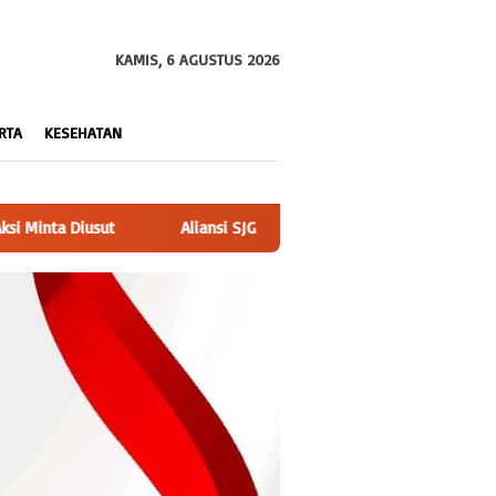
KAMIS, 6 AGUSTUS 2026
RTA
KESEHATAN
 Audiensi Ke DPRD Langkat Terkait Keberatan PT Wika Mandiri