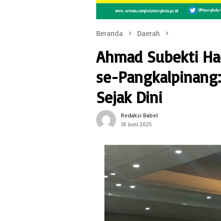
Beranda
Daerah
Ahmad Subekti Had
se-Pangkalpinang
Sejak Dini
Redaksi Babel
18 Juni 2025