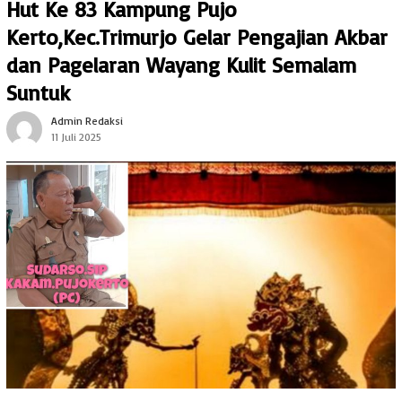
Hut Ke 83 Kampung Pujo
Kerto,Kec.Trimurjo Gelar Pengajian Akbar
dan Pagelaran Wayang Kulit Semalam
Suntuk
Admin Redaksi
11 Juli 2025