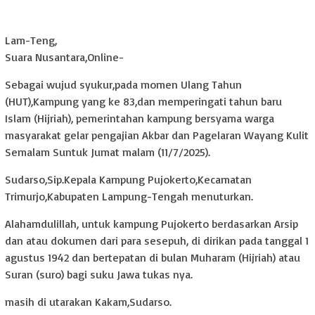
Lam-Teng,
Suara Nusantara,Online-
Sebagai wujud syukur,pada momen Ulang Tahun
(HUT),Kampung yang ke 83,dan memperingati tahun baru
Islam (Hijriah), pemerintahan kampung bersyama warga
masyarakat gelar pengajian Akbar dan Pagelaran Wayang Kulit
Semalam Suntuk Jumat malam (11/7/2025).
Sudarso,Sip.Kepala Kampung Pujokerto,Kecamatan
Trimurjo,Kabupaten Lampung-Tengah menuturkan.
Alahamdulillah, untuk kampung Pujokerto berdasarkan Arsip
dan atau dokumen dari para sesepuh, di dirikan pada tanggal 1
agustus 1942 dan bertepatan di bulan Muharam (Hijriah) atau
Suran (suro) bagi suku Jawa tukas nya.
masih di utarakan Kakam,Sudarso.