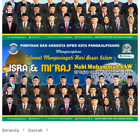
Beranda
Daerah