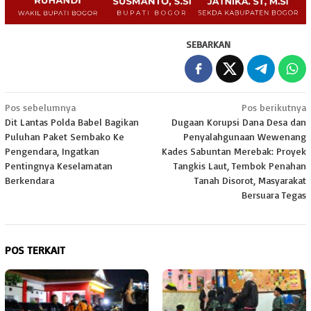
SEBARKAN
Navigasi
Pos sebelumnya
Pos berikutnya
Dit Lantas Polda Babel Bagikan
Dugaan Korupsi Dana Desa dan
pos
Puluhan Paket Sembako Ke
Penyalahgunaan Wewenang
Pengendara, Ingatkan
Kades Sabuntan Merebak: Proyek
Pentingnya Keselamatan
Tangkis Laut, Tembok Penahan
Berkendara
Tanah Disorot, Masyarakat
Bersuara Tegas
POS TERKAIT