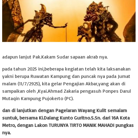
adapun lanjut Pak.Kakam Sudar sapaan akrab nya.
pada tahun 2025 ini,beberapa kegiatan telah kita laksanakan
yakni berupa Ruwatan Kampung dan puncak nya pada Jumat
malam (11/7/2925), kita gelar Pengajian Akbar,yang akan di
sampaikan oleh ,Kyai.Ahmad Zakaria pengasuh Ponpes Darul
Mutaqin Kampung Pujokerto (PC).
dan di lanjutkan dengan Pagelaran Wayang Kulit semalam
suntuk, bersama Ki.Dalang Kunto Guritno.S.Sn. dari 16A Kota
Metro, dengan Lakon TURUNYA TIRTO MANIK MAHADI pungkas
nya.