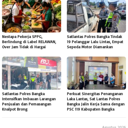
Nestapa Pekerja SPPG,
Satlantas Polres Bangka Tindak
Berlindung di Label RELAWAN,
19 Pelanggar Lalu Lintas, Empat
Over Jam Tidak di Hargai
Sepeda Motor Diamankan
Satlantas Polres Bangka
Perkuat Sinergitas Penanganan
Intensifkan Imbauan Larangan
Laka Lantas, Sat Lantas Polres
Penjualan dan Pemasangan
Bangka Jalin Kerja Sama dengan
Knalpot Brong
PSC 119 Kabupaten Bangka
Agustus 2026