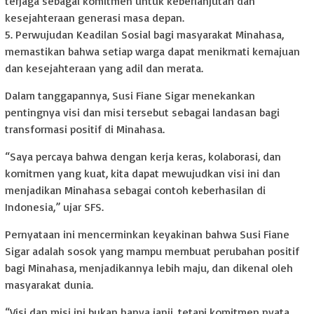
terjaga sebagai komitmen untuk keberlanjutan dan
kesejahteraan generasi masa depan.
5. Perwujudan Keadilan Sosial bagi masyarakat Minahasa,
memastikan bahwa setiap warga dapat menikmati kemajuan
dan kesejahteraan yang adil dan merata.
Dalam tanggapannya, Susi Fiane Sigar menekankan
pentingnya visi dan misi tersebut sebagai landasan bagi
transformasi positif di Minahasa.
“Saya percaya bahwa dengan kerja keras, kolaborasi, dan
komitmen yang kuat, kita dapat mewujudkan visi ini dan
menjadikan Minahasa sebagai contoh keberhasilan di
Indonesia,” ujar SFS.
Pernyataan ini mencerminkan keyakinan bahwa Susi Fiane
Sigar adalah sosok yang mampu membuat perubahan positif
bagi Minahasa, menjadikannya lebih maju, dan dikenal oleh
masyarakat dunia.
“Visi dan misi ini bukan hanya janji, tetapi komitmen nyata