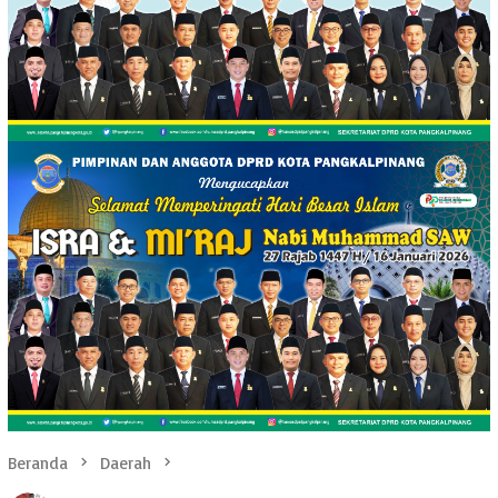
Beranda
Daerah