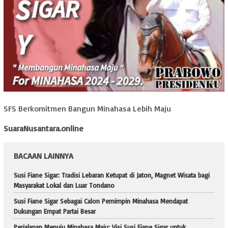
SFS Berkomitmen Bangun Minahasa Lebih Maju
SuaraNusantara.online
BACAAN LAINNYA
Susi Fiane Sigar: Tradisi Lebaran Ketupat di Jaton, Magnet Wisata bagi
Masyarakat Lokal dan Luar Tondano
Susi Fiane Sigar Sebagai Calon Pemimpin Minahasa Mendapat
Dukungan Empat Partai Besar
Perjalanan Menuju Minahasa Maju: Visi Susi Fiane Sigar untuk