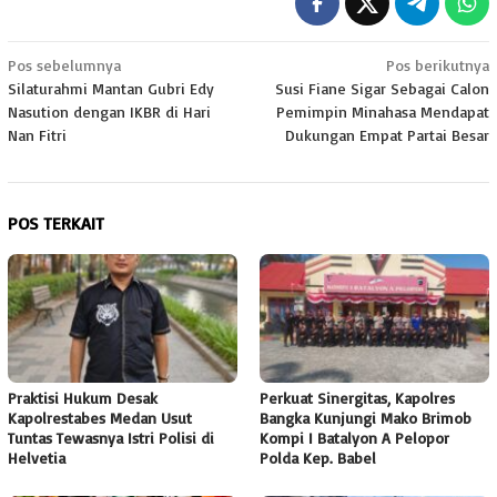
Navigasi
Pos sebelumnya
Pos berikutnya
Silaturahmi Mantan Gubri Edy
Susi Fiane Sigar Sebagai Calon
pos
Nasution dengan IKBR di Hari
Pemimpin Minahasa Mendapat
Nan Fitri
Dukungan Empat Partai Besar
POS TERKAIT
Praktisi Hukum Desak
Perkuat Sinergitas, Kapolres
Kapolrestabes Medan Usut
Bangka Kunjungi Mako Brimob
Tuntas Tewasnya Istri Polisi di
Kompi I Batalyon A Pelopor
Helvetia
Polda Kep. Babel